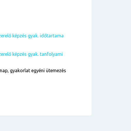
zerelő képzés gyak. időtartama
zerelő képzés gyak. tanfolyami
nap, gyakorlat egyéni ütemezés