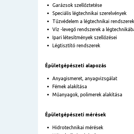
Garázsok szellőztetése
Speciális légtechnikai szerelvények
Tűzvédelem a légtechnikai rendszere
Víz -levegő rendszerek a légtechniká
Ipari létesítmények szellőzései
Légtisztító rendszerek
Épületgépészeti alapozás
Anyagismeret, anyagvizsgálat
Fémek alakítása
Műanyagok, polimerek alakítása
Épületgépészeti mérések
Hidrotechnikai mérések