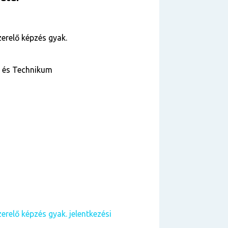
zerelő képzés gyak.
a és Technikum
erelő képzés gyak. jelentkezési