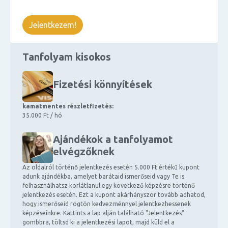
Jelentkezem!
Tanfolyam kisokos
Fizetési könnyítések
kamatmentes részletfizetés:
35.000 Ft / hó
Ajándékok a tanfolyamot
elvégzőknek
Az oldalról történő jelentkezés esetén 5.000 Ft értékű kupont
adunk ajándékba, amelyet barátaid ismerőseid vagy Te is
felhasználhatsz korlátlanul egy következő képzésre történő
jelentkezés esetén. Ezt a kupont akárhányszor tovább adhatod,
hogy ismerőseid rögtön kedvezménnyel jelentkezhessenek
képzéseinkre. Kattints a lap alján található "Jelentkezés"
gombbra, töltsd ki a jelentkezési lapot, majd küld el a