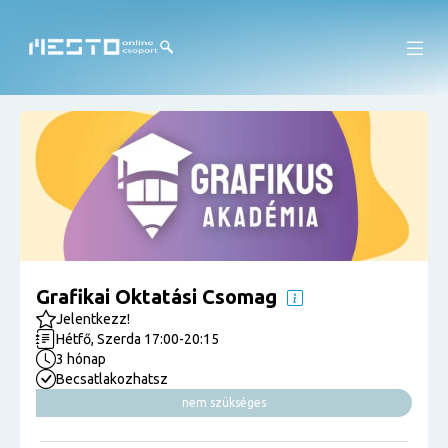
Grafikai Oktatási Csomag
Jelentkezz!
Hétfő, Szerda 17:00-20:15
3 hónap
Becsatlakozhatsz
nem szükséges