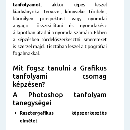
tanfolyamot
, akkor képes leszel
kiadványokat tervezni, könyveket tördelni,
bármilyen prospektust vagy nyomdai
anyagot összeállítani és nyomdakész
állapotban átadni a nyomda számára. Ebben
a képzésben tördelőszerkesztői ismereteket
is szerzel majd. Tisztában leszel a tipográfiai
fogalmakkal.
Mit fogsz tanulni a Grafikus
tanfolyami csomag
képzésen?
A Photoshop tanfolyam
tanegységei
Rasztergafikus képszerkesztés
elmélet