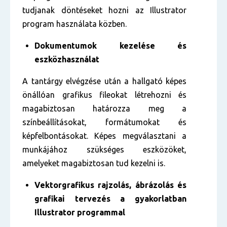
tudjanak döntéseket hozni az Illustrator
program használata közben.
Dokumentumok kezelése és
eszközhasználat
A tantárgy elvégzése után a hallgató képes
önállóan grafikus fileokat létrehozni és
magabiztosan határozza meg a
színbeállításokat, formátumokat és
képfelbontásokat. Képes megválasztani a
munkájához szükséges eszközöket,
amelyeket magabiztosan tud kezelni is.
Vektorgrafikus rajzolás, ábrázolás és
grafikai tervezés a gyakorlatban
Illustrator programmal