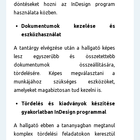
döntéseket hozni az InDesign program
használata közben.
Dokumentumok kezelése és
eszközhasználat
A tantárgy elvégzése után a hallgató képes
lesz egyszerűbb és összetettebb
dokumentumok összeállítására,
tördelésére. Képes megválasztani a
munkájához szükséges eszközöket,
amelyeket magabiztosan tud kezelni is.
Tördelés és kiadványok készítése
gyakorlatban InDesign programmal
A hallgató ebben a tananyagban megtanul
komplex tördelési feladatokon keresztül