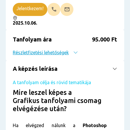
Jelentkezem!
2025.10.06.
Tanfolyam ára
95.000 Ft
Részletfizetési lehetőségek
A képzés leírása
A tanfolyam célja és rövid tematikája
Mire leszel képes a
Grafikus tanfolyami csomag
elvégézése után?
Ha elvégzed nálunk a
Photoshop