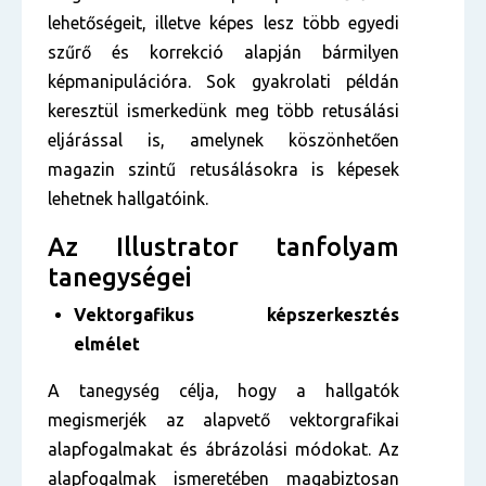
lehetőségeit, illetve képes lesz több egyedi
szűrő és korrekció alapján bármilyen
képmanipulációra. Sok gyakrolati példán
keresztül ismerkedünk meg több retusálási
eljárással is, amelynek köszönhetően
magazin szintű retusálásokra is képesek
lehetnek hallgatóink.
Az Illustrator tanfolyam
tanegységei
Vektorgafikus képszerkesztés
elmélet
A tanegység célja, hogy a hallgatók
megismerjék az alapvető vektorgrafikai
alapfogalmakat és ábrázolási módokat. Az
alapfogalmak ismeretében magabiztosan