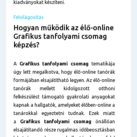
kiadványokat készíteni.
Felvilágosítás
Hogyan működik az élő-online
Grafikus tanfolyami csomag
képzés?
A
Grafikus tanfolyami csomag
tematikája
úgy lett megalkotva, hogy élő-online tanórák
formájában elsajátítható legyen. Az élő-online
tanórák mellett kidolgozott otthoni
felkészülést támogató gyakrolati anyagokat
kapnak a hallgatók, amelyeket élőben-online a
tanárokkal egyeztetni tudnak. Ezek miatt
a
Grafikus tanfolyami csomag
önállóan
elsajátítandó része rugalmas időbeosztásban