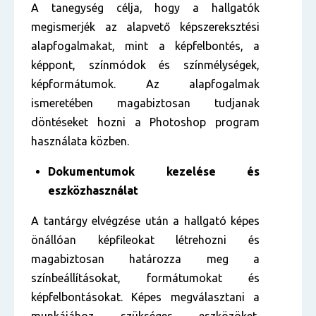
A tanegység célja, hogy a hallgatók
megismerjék az alapvető képszereksztési
alapfogalmakat, mint a képfelbontés, a
képpont, színmódok és színmélységek,
képformátumok. Az alapfogalmak
ismeretében magabiztosan tudjanak
döntéseket hozni a Photoshop program
használata közben.
Dokumentumok kezelése és
eszközhasználat
A tantárgy elvégzése után a hallgató képes
önállóan képfileokat létrehozni és
magabiztosan határozza meg a
színbeállításokat, formátumokat és
képfelbontásokat. Képes megválasztani a