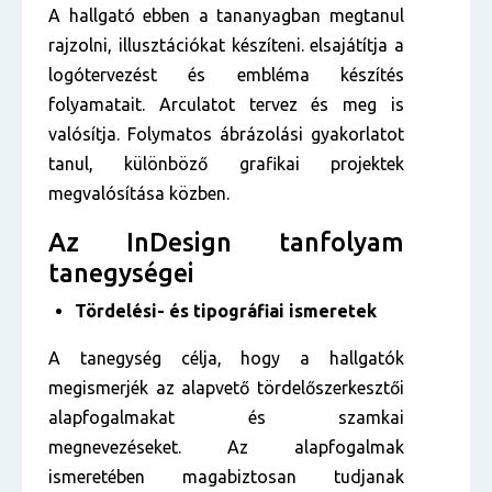
A hallgató ebben a tananyagban megtanul
rajzolni, illusztációkat készíteni. elsajátítja a
logótervezést és embléma készítés
folyamatait. Arculatot tervez és meg is
valósítja. Folymatos ábrázolási gyakorlatot
tanul, különböző grafikai projektek
megvalósítása közben.
Az InDesign tanfolyam
tanegységei
Tördelési- és tipográfiai ismeretek
A tanegység célja, hogy a hallgatók
megismerjék az alapvető tördelőszerkesztői
alapfogalmakat és szamkai
megnevezéseket. Az alapfogalmak
ismeretében magabiztosan tudjanak