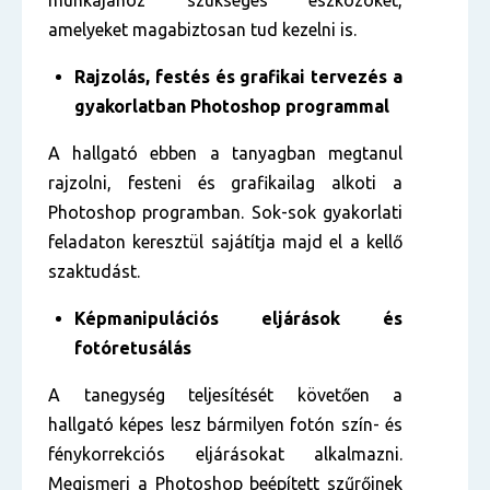
munkájához szükséges eszközöket,
amelyeket magabiztosan tud kezelni is.
Rajzolás, festés és grafikai tervezés a
gyakorlatban Photoshop programmal
A hallgató ebben a tanyagban megtanul
rajzolni, festeni és grafikailag alkoti a
Photoshop programban. Sok-sok gyakorlati
feladaton keresztül sajátítja majd el a kellő
szaktudást.
Képmanipulációs eljárások és
fotóretusálás
A tanegység teljesítését követően a
hallgató képes lesz bármilyen fotón szín- és
fénykorrekciós eljárásokat alkalmazni.
Megismeri a Photoshop beépített szűrőinek