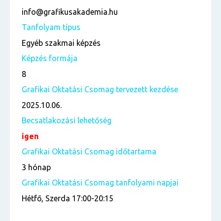
info@grafikusakademia.hu
Tanfolyam típus
Egyéb szakmai képzés
Képzés formája
8
Grafikai Oktatási Csomag tervezett kezdése
2025.10.06.
Becsatlakozási lehetőség
igen
Grafikai Oktatási Csomag időtartama
3 hónap
Grafikai Oktatási Csomag tanfolyami napjai
Hétfő, Szerda 17:00-20:15