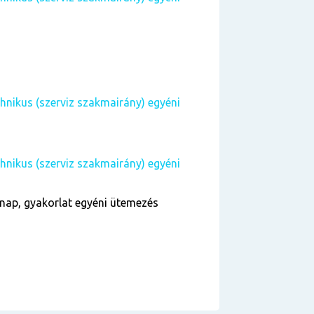
hnikus (szerviz szakmairány) egyéni
hnikus (szerviz szakmairány) egyéni
nap, gyakorlat egyéni ütemezés