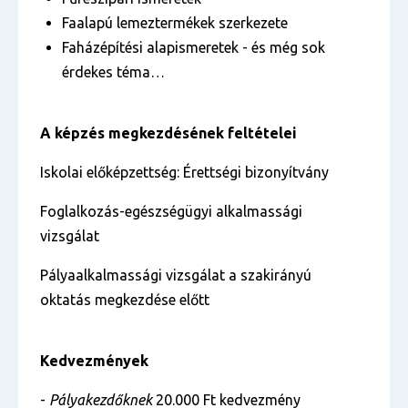
Faalapú lemeztermékek szerkezete
Faházépítési alapismeretek - és még sok
érdekes téma…
A képzés megkezdésének feltételei
Iskolai előképzettség: Érettségi bizonyítvány
Foglalkozás-egészségügyi alkalmassági
vizsgálat
Pályaalkalmassági vizsgálat a szakirányú
oktatás megkezdése előtt
Kedvezmények
-
Pályakezdőknek
20.000 Ft kedvezmény