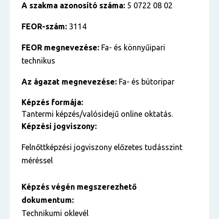
A szakma azonosító száma:
5 0722 08 02
FEOR-szám:
3114
FEOR megnevezése:
Fa- és könnyűipari
technikus
Az ágazat megnevezése:
Fa- és bútoripar
Képzés formája:
Tantermi képzés/valósidejű online oktatás.
Képzési jogviszony:
Felnőttképzési jogviszony előzetes tudásszint
méréssel
Képzés végén megszerezhető
dokumentum:
Technikumi oklevél