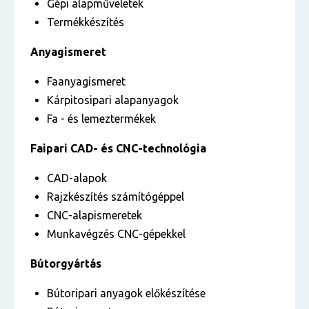
Gépi alapműveletek
Termékkészítés
Anyagismeret
Faanyagismeret
Kárpitosipari alapanyagok
Fa - és lemeztermékek
Faipari CAD- és CNC-technológia
CAD-alapok
Rajzkészítés számítógéppel
CNC-alapismeretek
Munkavégzés CNC-gépekkel
Bútorgyártás
Bútoripari anyagok előkészítése