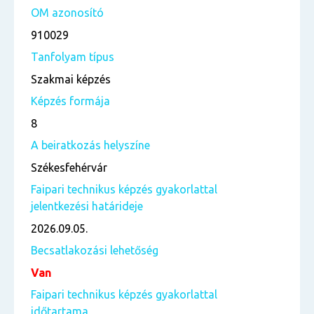
OM azonosító
910029
Tanfolyam típus
Szakmai képzés
Képzés formája
8
A beiratkozás helyszíne
Székesfehérvár
Faipari technikus képzés gyakorlattal
jelentkezési határideje
2026.09.05.
Becsatlakozási lehetőség
Van
Faipari technikus képzés gyakorlattal
időtartama