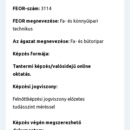
FEOR-szám:
3114
FEOR megnevezése:
Fa- és könnyűipari
technikus
Az ágazat megnevezése:
Fa- és bútoripar
Képzés formája:
Tantermi képzés/valósidejű online
oktatás.
Képzési jogviszony:
Felnőttképzési jogviszony előzetes
tudásszint méréssel
Képzés végén megszerezhető