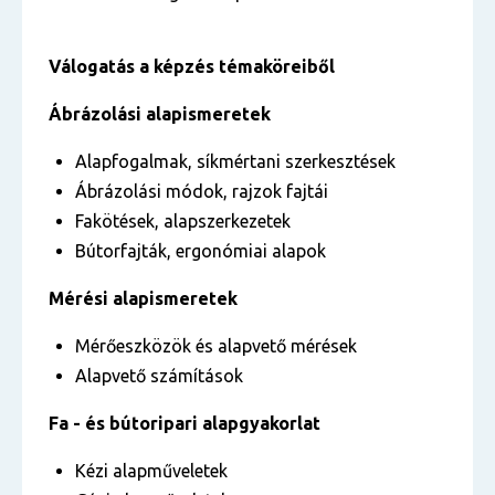
Válogatás a képzés témaköreiből
Ábrázolási alapismeretek
Alapfogalmak, síkmértani szerkesztések
Ábrázolási módok, rajzok fajtái
Fakötések, alapszerkezetek
Bútorfajták, ergonómiai alapok
Mérési alapismeretek
Mérőeszközök és alapvető mérések
Alapvető számítások
Fa - és bútoripari alapgyakorlat
Kézi alapműveletek