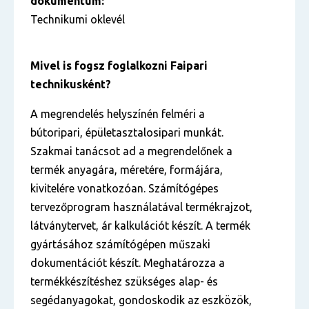
dokumentum:
Technikumi oklevél
Mivel is fogsz foglalkozni Faipari
technikusként?
A megrendelés helyszínén felméri a
bútoripari, épületasztalosipari munkát.
Szakmai tanácsot ad a megrendelőnek a
termék anyagára, méretére, formájára,
kivitelére vonatkozóan. Számítógépes
tervezőprogram használatával termékrajzot,
látványtervet, ár kalkulációt készít. A termék
gyártásához számítógépen műszaki
dokumentációt készít. Meghatározza a
termékkészítéshez szükséges alap- és
segédanyagokat, gondoskodik az eszközök,