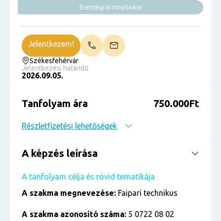
Érettségi bizonyítvány
Jelentkezem!
Székesfehérvár
Jelentkezési határidő
2026.09.05.
Tanfolyam ára
750.000Ft
Részletfizetési lehetőségek
A képzés leírása
A tanfolyam célja és rövid tematikája
A szakma megnevezése:
Faipari technikus
A szakma azonosító száma:
5 0722 08 02