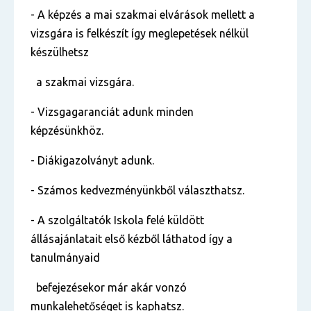
- A képzés a mai szakmai elvárások mellett a
vizsgára is felkészít így meglepetések nélkül
készülhetsz
a szakmai vizsgára.
- Vizsgagaranciát adunk minden
képzésünkhöz.
- Diákigazolványt adunk.
- Számos kedvezményünkből választhatsz.
- A szolgáltatók Iskola felé küldött
állásajánlatait első kézből láthatod így a
tanulmányaid
befejezésekor már akár vonzó
munkalehetőséget is kaphatsz.