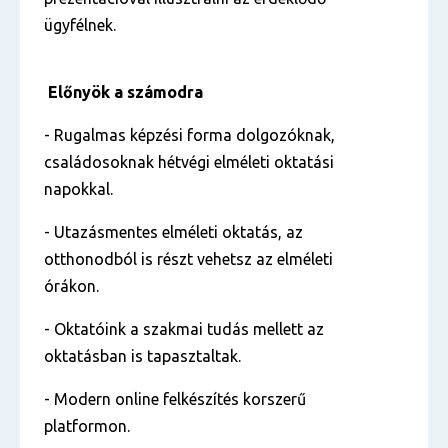
ügyfélnek.
Előnyök a számodra
- Rugalmas képzési forma dolgozóknak,
családosoknak hétvégi elméleti oktatási
napokkal.
- Utazásmentes elméleti oktatás, az
otthonodból is részt vehetsz az elméleti
órákon.
- Oktatóink a szakmai tudás mellett az
oktatásban is tapasztaltak.
- Modern online felkészítés korszerű
platformon.