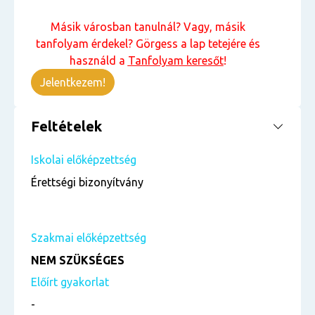
Másik városban tanulnál? Vagy, másik
tanfolyam érdekel? Görgess a lap tetejére és
használd a
Tanfolyam keresőt
!
Jelentkezem!
Feltételek
Iskolai előképzettség
Érettségi bizonyítvány
Szakmai előképzettség
NEM SZÜKSÉGES
Előírt gyakorlat
-