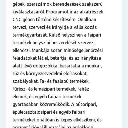
gépek, szerszámok berendezések szakszerű
kiválasztásáról. Programot ír az alkatrészek
CNC gépen történő készítésére. Önállóan
tervezi, szervezi és irányítja a vállalkozás
termékgyártását. Külső helyszínen a faipari
termékek helyszíni beszerelését szervezi,
ellenőrzi. Munkája során minőségellenőrzési
feladatokat lát el, betartja, és az irányítása
alatt lévő dolgozókkal betartatja a munka-,
tűz és környezetvédelmi előírásokat,
szabályokat. Fa- és faalapú termékek,
fűrész- és lemezipari termékek, faház
elemek, és egyéb faipari termékek
gyártásában közreműködik. A bútoripari,
épületasztalosipari és egyéb faipari
termékeket önállóan is képes elkészíteni, és
prezentációval illusztrálni az érdeklődő