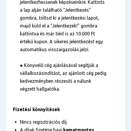
jelentkezhessenek képzéseinkre. Kattints
a lap alján található "Jelentkezés"
gombra, töltsd ki a jelentkezési lapot,
majd küld el a "Jelentkezek!" gombra
kattintva és már tiéd is az 10.000 Ft
értékű kupon. A sikeres jelentkezést egy
automatikus visszaigazolás jelzi.
● Könyvelő cég ajánlásával segítjük a
vállalkozásindítást, az ajánlott cég pedig
kedvezményben részesíti a nálunk
végzett hallgatóka.
Fizetési könnyítések
Nincs regisztrációs díj.
A díjak fizetése havi
kamatmentes