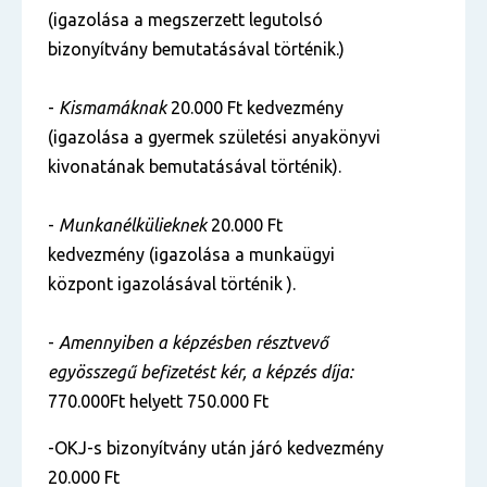
(igazolása a megszerzett legutolsó
bizonyítvány bemutatásával történik.)
-
Kismamáknak
20.000 Ft kedvezmény
(igazolása a gyermek születési anyakönyvi
kivonatának bemutatásával történik).
-
Munkanélkülieknek
20.000 Ft
kedvezmény (igazolása a munkaügyi
központ igazolásával történik ).
-
Amennyiben a képzésben résztvevő
egyösszegű befizetést kér, a képzés díja:
770.000Ft helyett 750.000 Ft
-OKJ-s bizonyítvány után járó kedvezmény
20.000 Ft