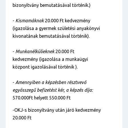
bizonyítvány bemutatásával történik.)
-
Kismamáknak
20.000 Ft kedvezmény
(igazolása a gyermek születési anyakönyvi
kivonatának bemutatásával történik).
-
Munkanélkülieknek
20.000 Ft
kedvezmény (igazolása a munkaügyi
központ igazolásával történik ).
-
Amennyiben a képzésben résztvevő
egyösszegű befizetést kér, a képzés díja:
570.000Ft helyett 550.000 Ft
-OKJ-s bizonyítvány után járó kedvezmény
20.000 Ft