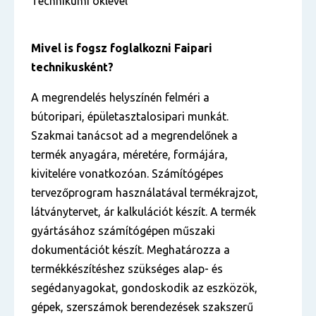
Technikumi oklevél
Mivel is fogsz foglalkozni Faipari
technikusként?
A megrendelés helyszínén felméri a
bútoripari, épületasztalosipari munkát.
Szakmai tanácsot ad a megrendelőnek a
termék anyagára, méretére, formájára,
kivitelére vonatkozóan. Számítógépes
tervezőprogram használatával termékrajzot,
látványtervet, ár kalkulációt készít. A termék
gyártásához számítógépen műszaki
dokumentációt készít. Meghatározza a
termékkészítéshez szükséges alap- és
segédanyagokat, gondoskodik az eszközök,
gépek, szerszámok berendezések szakszerű