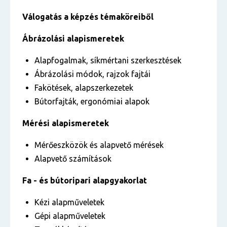
Válogatás a képzés témaköreiből
Ábrázolási alapismeretek
Alapfogalmak, síkmértani szerkesztések
Ábrázolási módok, rajzok fajtái
Fakötések, alapszerkezetek
Bútorfajták, ergonómiai alapok
Mérési alapismeretek
Mérőeszközök és alapvető mérések
Alapvető számítások
Fa - és bútoripari alapgyakorlat
Kézi alapműveletek
Gépi alapműveletek