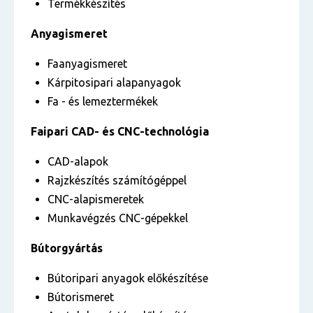
Termékkészítés
Anyagismeret
Faanyagismeret
Kárpitosipari alapanyagok
Fa - és lemeztermékek
Faipari CAD- és CNC-technológia
CAD-alapok
Rajzkészítés számítógéppel
CNC-alapismeretek
Munkavégzés CNC-gépekkel
Bútorgyártás
Bútoripari anyagok előkészítése
Bútorismeret