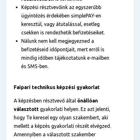
Képzési résztvevőink az egyszerűbb
ügyintézés érdekében simplePAY-en
keresztül, vagy átutalással, esetleg
csekken is rendezhetik befizetéseiket.
Nálunk nem kell megjegyezned a
befizetéseid időpontjait, mert erről is
mindig időben tájékoztatunk e-mailben
és SMS-ben.
Faipari technikus képzési gyakorlat
A képzésben résztvevő által
önállóan
választott
gyakorlati helyen. Ez azt jelenti,
hogy Te keresel egy olyan szakembert, aki
mellett a képzés gyakorlati részét elvégzed.
Amennyiben a választott szakember