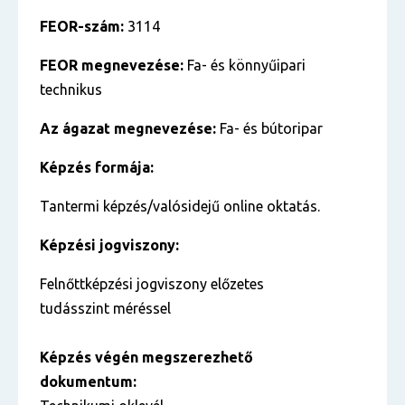
FEOR-szám:
3114
FEOR megnevezése:
Fa- és könnyűipari
technikus
Az ágazat megnevezése:
Fa- és bútoripar
Képzés formája:
Tantermi képzés/valósidejű online oktatás.
Képzési jogviszony:
Felnőttképzési jogviszony előzetes
tudásszint méréssel
Képzés végén megszerezhető
dokumentum: