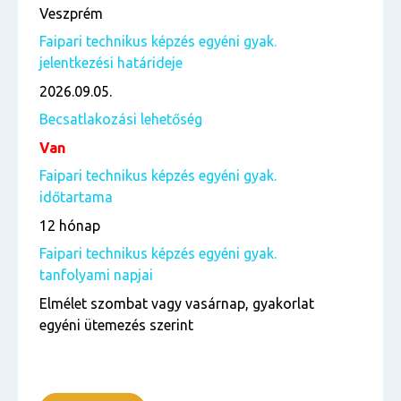
Veszprém
Faipari technikus képzés egyéni gyak.
jelentkezési határideje
2026.09.05.
Becsatlakozási lehetőség
Van
Faipari technikus képzés egyéni gyak.
időtartama
12 hónap
Faipari technikus képzés egyéni gyak.
tanfolyami napjai
Elmélet szombat vagy vasárnap, gyakorlat
egyéni ütemezés szerint