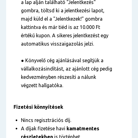
a lap alján található "Jelentkezés"
gombra, töltsd ki a jelentkezési lapot,
majd küld el a "Jelentkezek!" gombra
kattintva és már tiéd is az 10.000 Ft
értékű kupon. A sikeres jelentkezést egy
automatikus visszaigazolás jelzi.
● Könyvelő cég ajánlásával segítjük a
vállalkozásindítást, az ajánlott cég pedig
kedvezményben részesíti a nálunk
végzett hallgatóka.
Fizetési könnyítések
Nincs regisztrációs díj.
A díjak fizetése havi
kamatmentes
részletekben
is történhet.