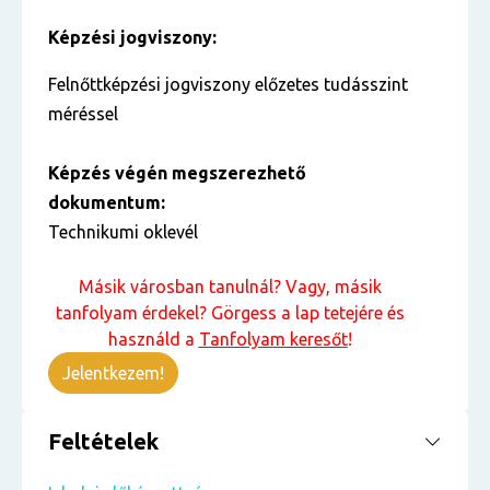
Képzési jogviszony:
Felnőttképzési jogviszony előzetes tudásszint
méréssel
Képzés végén megszerezhető
dokumentum:
Technikumi oklevél
Másik városban tanulnál? Vagy, másik
tanfolyam érdekel? Görgess a lap tetejére és
használd a
Tanfolyam keresőt
!
Jelentkezem!
Feltételek