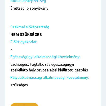
Iskolai előképzettség
Érettségi bizonyítvány
Szakmai előképzettség
NEM SZÜKSÉGES
Előírt gyakorlat
-
Egészségügyi alkalmassági követelmény:
szükséges; Foglalkozás egészségügyi
szakellátó hely orvosa által kiállított igazolás
Pályaalkalmassági alkalmassági követelmény:
szükséges