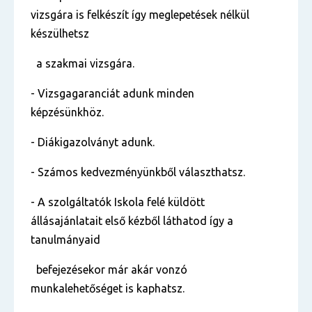
vizsgára is felkészít így meglepetések nélkül
készülhetsz
a szakmai vizsgára.
- Vizsgagaranciát adunk minden
képzésünkhöz.
- Diákigazolványt adunk.
- Számos kedvezményünkből választhatsz.
- A szolgáltatók Iskola felé küldött
állásajánlatait első kézből láthatod így a
tanulmányaid
befejezésekor már akár vonzó
munkalehetőséget is kaphatsz.