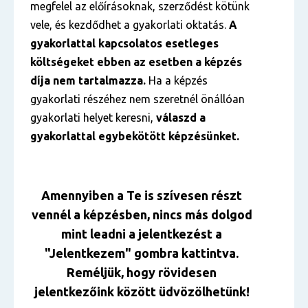
megfelel az előírásoknak, szerződést kötünk
vele, és kezdődhet a gyakorlati oktatás.
A
gyakorlattal kapcsolatos esetleges
költségeket ebben az esetben a képzés
díja nem tartalmazza.
Ha a képzés
gyakorlati részéhez nem szeretnél önállóan
gyakorlati helyet keresni,
válaszd a
gyakorlattal egybekötött képzésünket.
Amennyiben a Te is szívesen részt
vennél a képzésben, nincs más dolgod
mint leadni a jelentkezést a
"Jelentkezem" gombra kattintva.
Reméljük, hogy rövidesen
jelentkezőink között üdvözölhetünk!