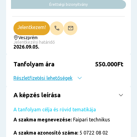
Érettségi bizonyítvány
Jelentkezem!
Veszprém
Jelentkezési határidő
2026.09.05.
Tanfolyam ára
550.000Ft
Részletfizetési lehetőségek
A képzés leírása
A tanfolyam célja és rövid tematikája
A szakma megnevezése:
Faipari technikus
A szakma azonosító száma:
5 0722 08 02