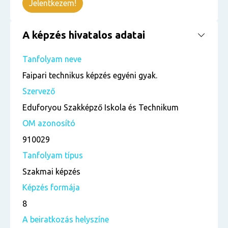
Jelentkezem!
A képzés hivatalos adatai
Tanfolyam neve
Faipari technikus képzés egyéni gyak.
Szervező
Eduforyou Szakképző Iskola és Technikum
OM azonosító
910029
Tanfolyam típus
Szakmai képzés
Képzés formája
8
A beiratkozás helyszíne