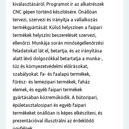
kiválasztásáról. Programot ír az alkatrészek
CNC gépen történő készítésére. Önállóan
tervezi, szervezi és irányítja a vállalkozás
termékgyártását. Külső helyszínen a faipari
termékek helyszíni beszerelését szervezi,
ellenőrzi. Munkája során minőségellenőrzési
feladatokat lát el, betartja, és az irányítása
alatt lévő dolgozókkal betartatja a munka-,
tűz és környezetvédelmi előírásokat,
szabályokat. Fa- és faalapú termékek,
fűrész- és lemezipari termékek, faház
elemek, és egyéb faipari termékek
gyártásában közreműködik. A bútoripari,
épületasztalosipari és egyéb faipari
termékeket önállóan is képes elkészíteni, és
prezentációval illusztrálni az érdeklődő
ügyfélnek.