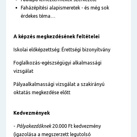
Faházépítési alapismeretek - és még sok
érdekes téma…
A képzés megkezdésének feltételei
Iskolai előképzettség: Érettségi bizonyítvány
Foglalkozás-egészségügyi alkalmassági
vizsgálat
Pályaalkalmassági vizsgálat a szakirányú
oktatás megkezdése előtt
Kedvezmények
-
Pályakezdőknek
20.000 Ft kedvezmény
(igazolása a megszerzett legutolsó