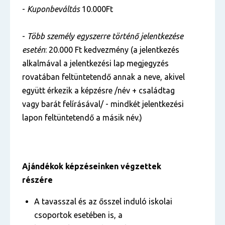
-
Kuponbeváltás
10.000Ft
-
Több személy egyszerre történő jelentkezése
esetén
: 20.000 Ft kedvezmény (a jelentkezés
alkalmával a jelentkezési lap megjegyzés
rovatában feltüntetendő annak a neve, akivel
együtt érkezik a képzésre /név + családtag
vagy barát felírásával/ - mindkét jelentkezési
lapon feltüntetendő a másik név.)
Ajándékok képzéseinken végzettek
részére
A tavasszal és az ősszel induló iskolai
csoportok esetében is, a