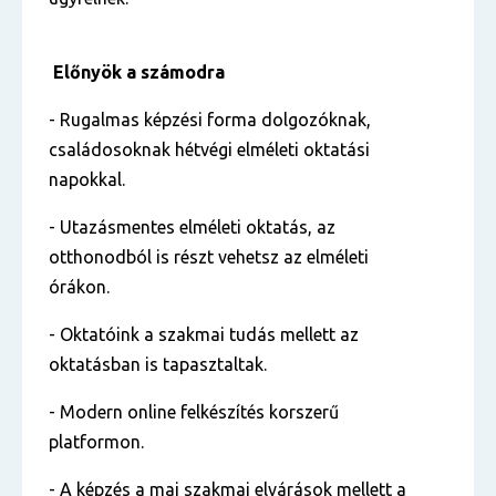
Előnyök a számodra
- Rugalmas képzési forma dolgozóknak,
családosoknak hétvégi elméleti oktatási
napokkal.
- Utazásmentes elméleti oktatás, az
otthonodból is részt vehetsz az elméleti
órákon.
- Oktatóink a szakmai tudás mellett az
oktatásban is tapasztaltak.
- Modern online felkészítés korszerű
platformon.
- A képzés a mai szakmai elvárások mellett a