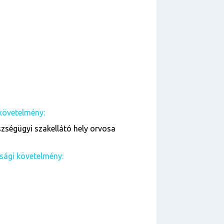
követelmény:
zségügyi szakellátó hely orvosa
sági követelmény: