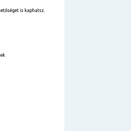
tőséget is kaphatsz.
sek