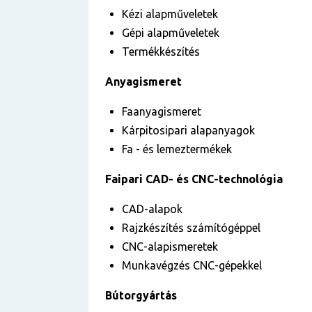
Kézi alapműveletek
Gépi alapműveletek
Termékkészítés
Anyagismeret
Faanyagismeret
Kárpitosipari alapanyagok
Fa - és lemeztermékek
Faipari CAD- és CNC-technológia
CAD-alapok
Rajzkészítés számítógéppel
CNC-alapismeretek
Munkavégzés CNC-gépekkel
Bútorgyártás