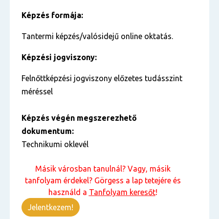
Képzés formája:
Tantermi képzés/valósidejű online oktatás.
Képzési jogviszony:
Felnőttképzési jogviszony előzetes tudásszint
méréssel
Képzés végén megszerezhető
dokumentum:
Technikumi oklevél
Másik városban tanulnál? Vagy, másik
tanfolyam érdekel? Görgess a lap tetejére és
használd a
Tanfolyam keresőt
!
Jelentkezem!