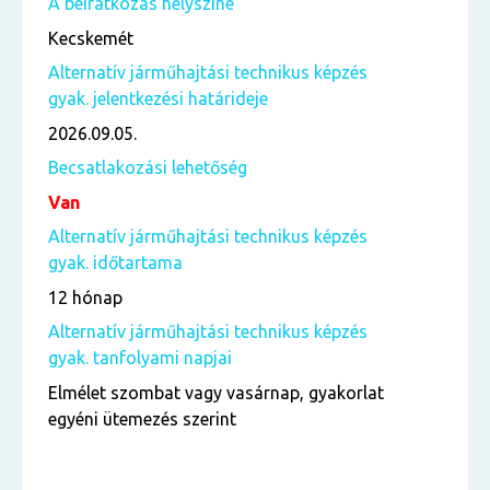
A beiratkozás helyszíne
Kecskemét
Alternatív járműhajtási technikus képzés
gyak. jelentkezési határideje
2026.09.05.
Becsatlakozási lehetőség
Van
Alternatív járműhajtási technikus képzés
gyak. időtartama
12 hónap
Alternatív járműhajtási technikus képzés
gyak. tanfolyami napjai
Elmélet szombat vagy vasárnap, gyakorlat
egyéni ütemezés szerint