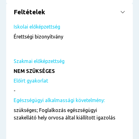
Feltételek
Iskolai előképzettség
Érettségi bizonyítvány
Szakmai előképzettség
NEM SZÜKSÉGES
Előírt gyakorlat
-
Egészségügyi alkalmassági követelmény:
szükséges; Foglalkozás egészségügyi
szakellátó hely orvosa által kiállított igazolás