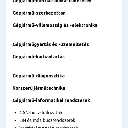
Gépjármű-mechatronikai ismeretek
Gépjármű-szerkezettan
Gépjármű-villamosság és -elektronika
Gépjárműgyártás és -üzemeltetés
Gépjármű-karbantartás
Gépjármű-diagnosztika
Korszerű járműtechnika
Gépjármű-informatikai rendszerek
CAN-busz-hálózatok
LIN és más buszrendszerek