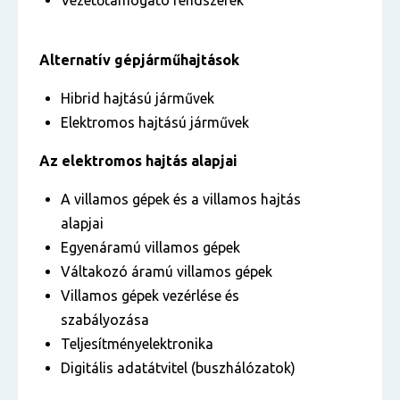
Vezetőtámogató rendszerek
Alternatív gépjárműhajtások
Hibrid hajtású járművek
Elektromos hajtású járművek
Az elektromos hajtás alapjai
A villamos gépek és a villamos hajtás
alapjai
Egyenáramú villamos gépek
Váltakozó áramú villamos gépek
Villamos gépek vezérlése és
szabályozása
Teljesítményelektronika
Digitális adatátvitel (buszhálózatok)