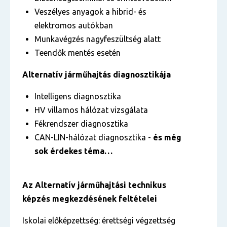
Veszélyes anyagok a hibrid- és
elektromos autókban
Munkavégzés nagyfeszültség alatt
Teendők mentés esetén
Alternatív járműhajtás diagnosztikája
Intelligens diagnosztika
HV villamos hálózat vizsgálata
Fékrendszer diagnosztika
CAN-LIN-hálózat diagnosztika -
és még
sok érdekes téma…
Az
Alternatív járműhajtási technikus
képzés megkezdésének feltételei
Iskolai előképzettség: érettségi végzettség