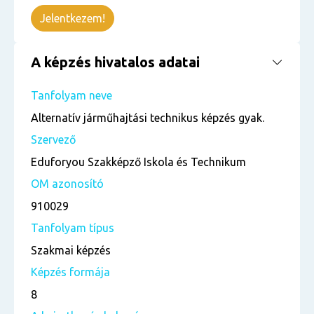
Jelentkezem!
A képzés hivatalos adatai
Tanfolyam neve
Alternatív járműhajtási technikus képzés gyak.
Szervező
Eduforyou Szakképző Iskola és Technikum
OM azonosító
910029
Tanfolyam típus
Szakmai képzés
Képzés formája
8