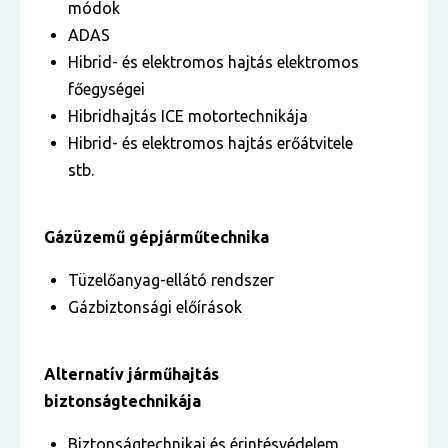
módok
ADAS
Hibrid- és elektromos hajtás elektromos
főegységei
Hibridhajtás ICE motortechnikája
Hibrid- és elektromos hajtás erőátvitele
stb.
Gázüzemű gépjárműtechnika
Tüzelőanyag-ellátó rendszer
Gázbiztonsági előírások
Alternatív járműhajtás
biztonságtechnikája
Biztonságtechnikai és érintésvédelem