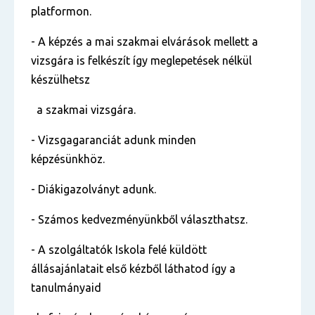
platformon.
- A képzés a mai szakmai elvárások mellett a
vizsgára is felkészít így meglepetések nélkül
készülhetsz
a szakmai vizsgára.
- Vizsgagaranciát adunk minden
képzésünkhöz.
- Diákigazolványt adunk.
- Számos kedvezményünkből választhatsz.
- A szolgáltatók Iskola felé küldött
állásajánlatait első kézből láthatod így a
tanulmányaid