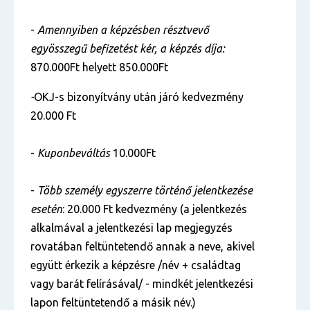
-
Amennyiben a képzésben résztvevő
egyösszegű befizetést kér, a képzés díja:
870.000Ft helyett 850.000Ft
-
OKJ-s bizonyítvány után járó kedvezmény
20.000 Ft
-
Kuponbeváltás
10.000Ft
-
Több személy egyszerre történő jelentkezése
esetén
: 20.000 Ft kedvezmény (a jelentkezés
alkalmával a jelentkezési lap megjegyzés
rovatában feltüntetendő annak a neve, akivel
együtt érkezik a képzésre /név + családtag
vagy barát felírásával/ - mindkét jelentkezési
lapon feltüntetendő a másik név.)