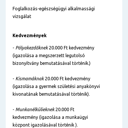
Foglalkozás-egészségügyi alkalmassági
vizsgálat
Kedvezmények
-
Pályakezdőknek
20.000 Ft kedvezmény
(igazolása a megszerzett legutolsó
bizonyítvány bemutatásával történik.)
-
Kismamáknak
20.000 Ft kedvezmény
(igazolása a gyermek születési anyakönyvi
kivonatának bemutatásával történik).
-
Munkanélkülieknek
20.000 Ft
kedvezmény (igazolása a munkaügyi
központ igazolásával történik ).