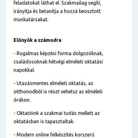
feladatokat láthat el. Szakmailag segíti,
irányítja és betanítja a hozzá beosztott
munkatársakat.
Előnyök a számodra
- Rugalmas képzési forma dolgozóknak,
családosoknak hétvégi elméleti oktatási
napokkal.
- Utazásmentes elméleti oktatás, az
otthonodból is részt vehetsz az elméleti
órákon.
- Oktatóink a szakmai tudás mellett az
oktatásban is tapasztaltak.
- Modern online felkészítés korszerű