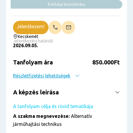
Érettségi bizonyítvány
Jelentkezem!
Kecskemét
Jelentkezési határidő
2026.09.05.
Tanfolyam ára
850.000Ft
Részletfizetési lehetőségek
A képzés leírása
A tanfolyam célja és rövid tematikája
A szakma megnevezése:
Alternatív
járműhajtási technikus