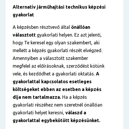
Alternatív járműhajtási technikus képzési
gyakorlat
A képzésben résztvevő által
önállóan
választott
gyakorlati helyen. Ez azt jelenti,
hogy Te keresel egy olyan szakembert, aki
mellett a képzés gyakorlati részét elvégzed.
Amennyiben a választott szakember
megfelel az előírásoknak, szerződést kötünk
vele, és kezdődhet a gyakorlati oktatás.
A
gyakorlattal kapcsolatos esetleges
költségeket ebben az esetben a képzés
díja nem tartalmazza.
Ha a képzés
gyakorlati részéhez nem szeretnél önállóan
gyakorlati helyet keresni,
válaszd a
gyakorlattal egybekötött képzésünket.