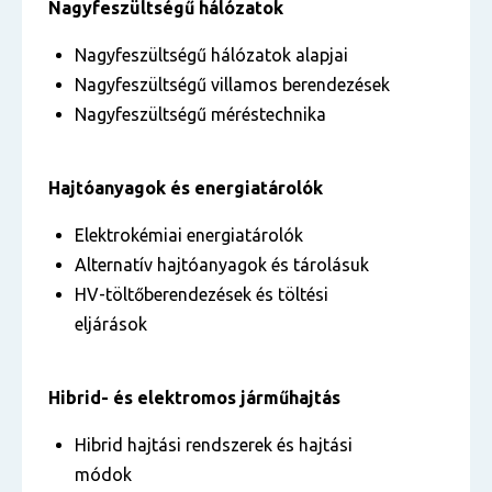
Nagyfeszültségű hálózatok
Nagyfeszültségű hálózatok alapjai
Nagyfeszültségű villamos berendezések
Nagyfeszültségű méréstechnika
Hajtóanyagok és energiatárolók
Elektrokémiai energiatárolók
Alternatív hajtóanyagok és tárolásuk
HV-töltőberendezések és töltési
eljárások
Hibrid- és elektromos járműhajtás
Hibrid hajtási rendszerek és hajtási
módok