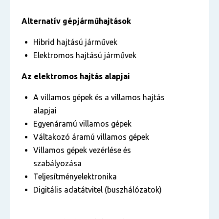
Alternatív gépjárműhajtások
Hibrid hajtású járművek
Elektromos hajtású járművek
Az elektromos hajtás alapjai
A villamos gépek és a villamos hajtás
alapjai
Egyenáramú villamos gépek
Váltakozó áramú villamos gépek
Villamos gépek vezérlése és
szabályozása
Teljesítményelektronika
Digitális adatátvitel (buszhálózatok)