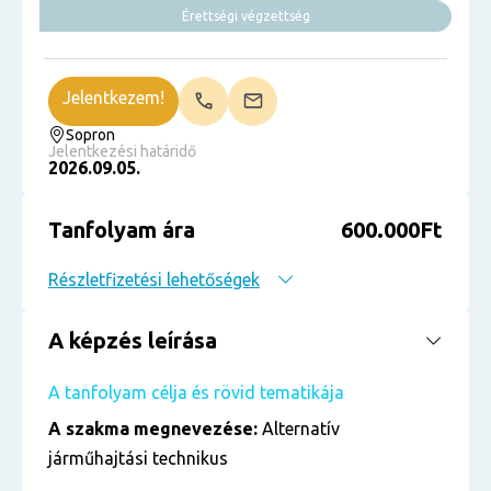
Érettségi végzettség
Jelentkezem!
Sopron
Jelentkezési határidő
2026.09.05.
Tanfolyam ára
600.000Ft
Részletfizetési lehetőségek
A képzés leírása
A tanfolyam célja és rövid tematikája
A szakma megnevezése:
Alternatív
járműhajtási technikus