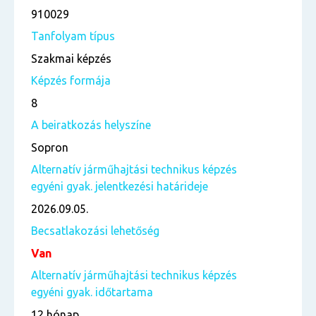
910029
Tanfolyam típus
Szakmai képzés
Képzés formája
8
A beiratkozás helyszíne
Sopron
Alternatív járműhajtási technikus képzés
egyéni gyak. jelentkezési határideje
2026.09.05.
Becsatlakozási lehetőség
Van
Alternatív járműhajtási technikus képzés
egyéni gyak. időtartama
12 hónap