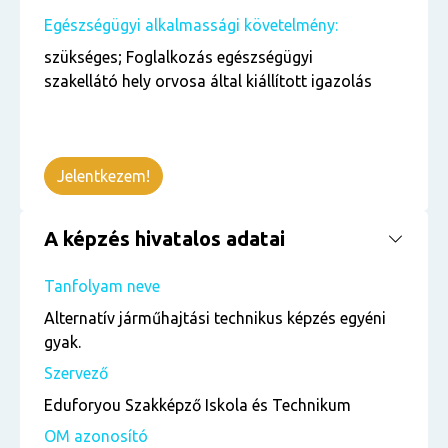
Egészségügyi alkalmassági követelmény:
szükséges; Foglalkozás egészségügyi
szakellátó hely orvosa által kiállított igazolás
Jelentkezem!
A képzés hivatalos adatai
Tanfolyam neve
Alternatív járműhajtási technikus képzés egyéni
gyak.
Szervező
Eduforyou Szakképző Iskola és Technikum
OM azonosító