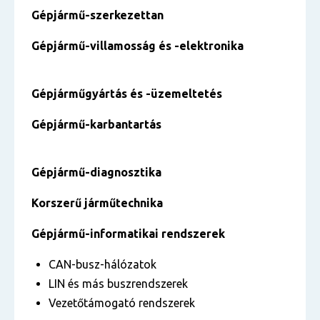
Gépjármű-szerkezettan
Gépjármű-villamosság és -elektronika
Gépjárműgyártás és -üzemeltetés
Gépjármű-karbantartás
Gépjármű-diagnosztika
Korszerű járműtechnika
Gépjármű-informatikai rendszerek
CAN-busz-hálózatok
LIN és más buszrendszerek
Vezetőtámogató rendszerek