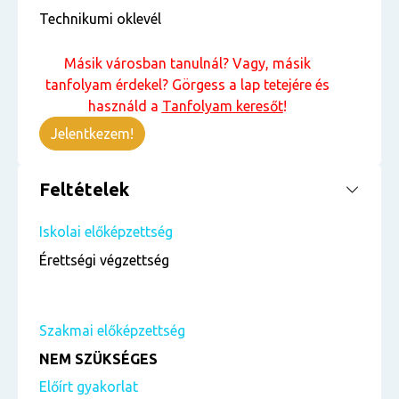
Technikumi oklevél
Másik városban tanulnál? Vagy, másik
tanfolyam érdekel? Görgess a lap tetejére és
használd a
Tanfolyam keresőt
!
Jelentkezem!
Feltételek
Iskolai előképzettség
Érettségi végzettség
Szakmai előképzettség
NEM SZÜKSÉGES
Előírt gyakorlat