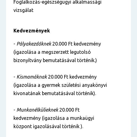
Foglalkozás-egészségügyi alkalmassági
vizsgálat
Kedvezmények
-
Pályakezdőknek
20.000 Ft kedvezmény
(igazolása a megszerzett legutolsó
bizonyítvány bemutatásával történik.)
-
Kismamáknak
20.000 Ft kedvezmény
(igazolása a gyermek születési anyakönyvi
kivonatának bemutatásával történik).
-
Munkanélkülieknek
20.000 Ft
kedvezmény (igazolása a munkaügyi
központ igazolásával történik ).