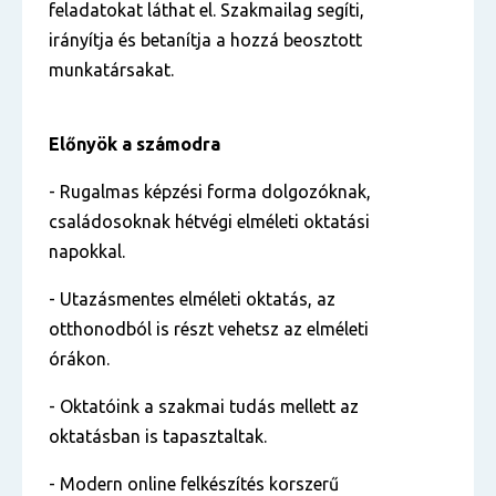
feladatokat láthat el. Szakmailag segíti,
irányítja és betanítja a hozzá beosztott
munkatársakat.
Előnyök a számodra
- Rugalmas képzési forma dolgozóknak,
családosoknak hétvégi elméleti oktatási
napokkal.
- Utazásmentes elméleti oktatás, az
otthonodból is részt vehetsz az elméleti
órákon.
- Oktatóink a szakmai tudás mellett az
oktatásban is tapasztaltak.
- Modern online felkészítés korszerű