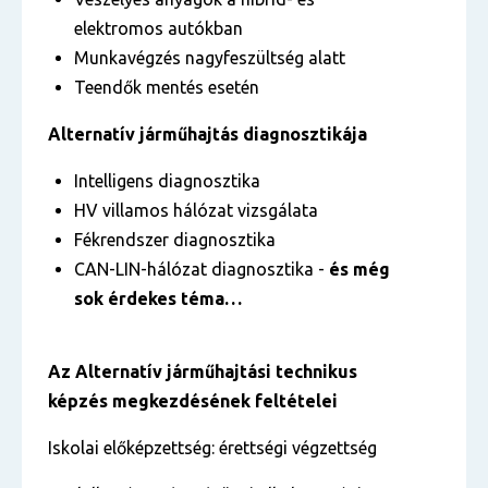
elektromos autókban
Munkavégzés nagyfeszültség alatt
Teendők mentés esetén
Alternatív járműhajtás diagnosztikája
Intelligens diagnosztika
HV villamos hálózat vizsgálata
Fékrendszer diagnosztika
CAN-LIN-hálózat diagnosztika -
és még
sok érdekes téma…
Az
Alternatív járműhajtási technikus
képzés megkezdésének feltételei
Iskolai előképzettség: érettségi végzettség