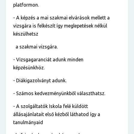
platformon.
- A képzés a mai szakmai elvárások mellett a
vizsgára is felkészít így meglepetések nélkül
készülhetsz
a szakmai vizsgára.
- Vizsgagaranciát adunk minden
képzésünkhöz.
- Diákigazolványt adunk.
- Számos kedvezményünkből választhatsz.
- A szolgáltatók Iskola felé küldött
állásajánlatait első kézből láthatod így a
tanulmányaid