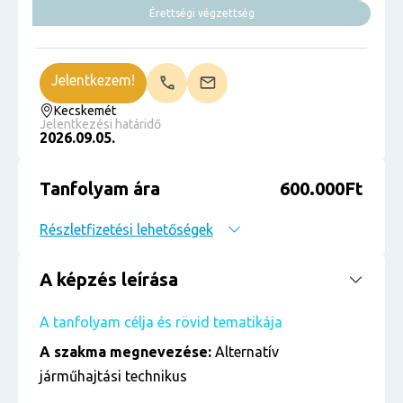
Érettségi végzettség
Jelentkezem!
Kecskemét
Jelentkezési határidő
2026.09.05.
Tanfolyam ára
600.000Ft
Részletfizetési lehetőségek
A képzés leírása
A tanfolyam célja és rövid tematikája
A szakma megnevezése:
Alternatív
járműhajtási technikus