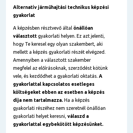
Alternatív járműhajtási technikus képzési
gyakorlat
A képzésben résztvevő által
önállóan
választott
gyakorlati helyen. Ez azt jelenti,
hogy Te keresel egy olyan szakembert, aki
mellett a képzés gyakorlati részét elvégzed.
Amennyiben a választott szakember
megfelel az előírásoknak, szerződést kötünk
vele, és kezdődhet a gyakorlati oktatás.
A
gyakorlattal kapcsolatos esetleges
költségeket ebben az esetben a képzés
díja nem tartalmazza.
Ha a képzés
gyakorlati részéhez nem szeretnél önállóan
gyakorlati helyet keresni,
válaszd a
gyakorlattal egybekötött képzésünket.