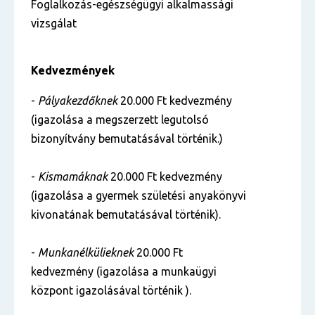
Foglalkozás-egészségügyi alkalmassági
vizsgálat
Kedvezmények
-
Pályakezdőknek
20.000 Ft kedvezmény
(igazolása a megszerzett legutolsó
bizonyítvány bemutatásával történik.)
-
Kismamáknak
20.000 Ft kedvezmény
(igazolása a gyermek születési anyakönyvi
kivonatának bemutatásával történik).
-
Munkanélkülieknek
20.000 Ft
kedvezmény (igazolása a munkaügyi
központ igazolásával történik ).