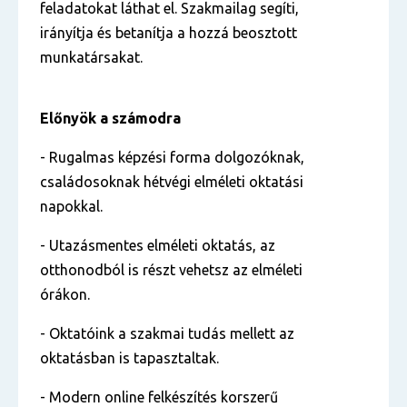
feladatokat láthat el. Szakmailag segíti,
irányítja és betanítja a hozzá beosztott
munkatársakat.
Előnyök a számodra
- Rugalmas képzési forma dolgozóknak,
családosoknak hétvégi elméleti oktatási
napokkal.
- Utazásmentes elméleti oktatás, az
otthonodból is részt vehetsz az elméleti
órákon.
- Oktatóink a szakmai tudás mellett az
oktatásban is tapasztaltak.
- Modern online felkészítés korszerű