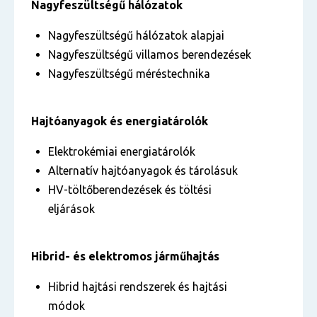
Nagyfeszültségű hálózatok
Nagyfeszültségű hálózatok alapjai
Nagyfeszültségű villamos berendezések
Nagyfeszültségű méréstechnika
Hajtóanyagok és energiatárolók
Elektrokémiai energiatárolók
Alternatív hajtóanyagok és tárolásuk
HV-töltőberendezések és töltési
eljárások
Hibrid- és elektromos járműhajtás
Hibrid hajtási rendszerek és hajtási
módok