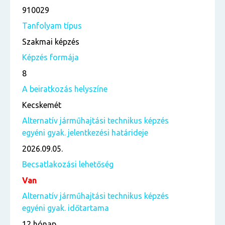
910029
Tanfolyam típus
Szakmai képzés
Képzés formája
8
A beiratkozás helyszíne
Kecskemét
Alternatív járműhajtási technikus képzés
egyéni gyak. jelentkezési határideje
2026.09.05.
Becsatlakozási lehetőség
Van
Alternatív járműhajtási technikus képzés
egyéni gyak. időtartama
12 hónap