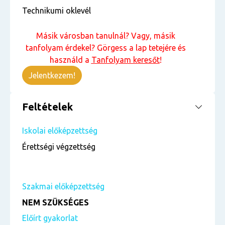
Technikumi oklevél
Másik városban tanulnál? Vagy, másik
tanfolyam érdekel? Görgess a lap tetejére és
használd a
Tanfolyam keresőt
!
Jelentkezem!
Feltételek
Iskolai előképzettség
Érettségi végzettség
Szakmai előképzettség
NEM SZÜKSÉGES
Előírt gyakorlat