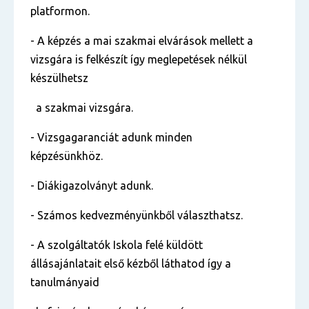
platformon.
- A képzés a mai szakmai elvárások mellett a
vizsgára is felkészít így meglepetések nélkül
készülhetsz
a szakmai vizsgára.
- Vizsgagaranciát adunk minden
képzésünkhöz.
- Diákigazolványt adunk.
- Számos kedvezményünkből választhatsz.
- A szolgáltatók Iskola felé küldött
állásajánlatait első kézből láthatod így a
tanulmányaid