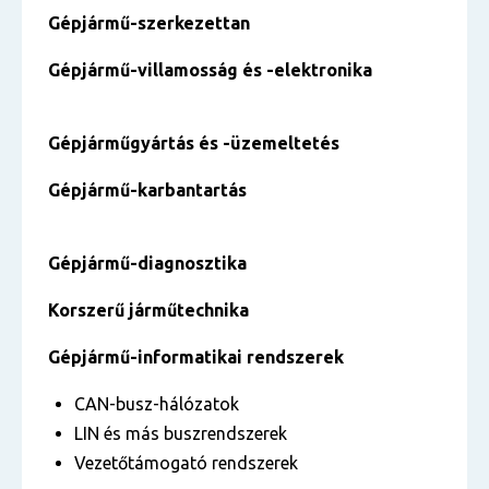
Gépjármű-szerkezettan
Gépjármű-villamosság és -elektronika
Gépjárműgyártás és -üzemeltetés
Gépjármű-karbantartás
Gépjármű-diagnosztika
Korszerű járműtechnika
Gépjármű-informatikai rendszerek
CAN-busz-hálózatok
LIN és más buszrendszerek
Vezetőtámogató rendszerek