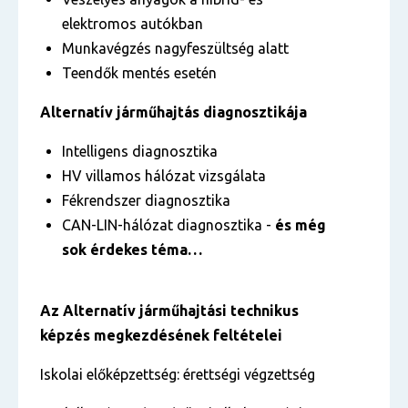
elektromos autókban
Munkavégzés nagyfeszültség alatt
Teendők mentés esetén
Alternatív járműhajtás diagnosztikája
Intelligens diagnosztika
HV villamos hálózat vizsgálata
Fékrendszer diagnosztika
CAN-LIN-hálózat diagnosztika -
és még
sok érdekes téma…
Az
Alternatív járműhajtási technikus
képzés megkezdésének feltételei
Iskolai előképzettség: érettségi végzettség