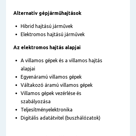
Alternatív gépjárműhajtások
Hibrid hajtású járművek
Elektromos hajtású járművek
Az elektromos hajtás alapjai
A villamos gépek és a villamos hajtás
alapjai
Egyenáramú villamos gépek
Váltakozó áramú villamos gépek
Villamos gépek vezérlése és
szabályozása
Teljesítményelektronika
Digitális adatátvitel (buszhálózatok)