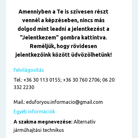
Amenniyben a Te is szívesen részt
vennél a képzéseben, nincs más
dolgod mint leadni a jelentkezést a
"Jelentkezem" gombra kattintva.
Reméljük, hogy rövidesen
jelentkezőink között üdvözölhetünk!
Felvilágosítás
Tel.: +36 30 113 0155; +36 30 760 2706; 06 20
332 2230
Mail.: eduforyou.informacio@gmail.com
Egyéb információk
A szakma megnevezése:
Alternatív
járműhajtási technikus