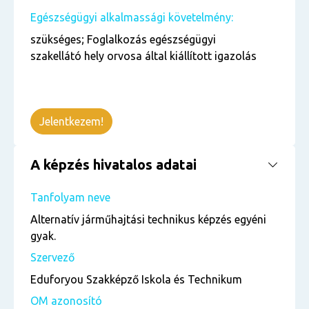
Egészségügyi alkalmassági követelmény:
szükséges; Foglalkozás egészségügyi
szakellátó hely orvosa által kiállított igazolás
Jelentkezem!
A képzés hivatalos adatai
Tanfolyam neve
Alternatív járműhajtási technikus képzés egyéni
gyak.
Szervező
Eduforyou Szakképző Iskola és Technikum
OM azonosító