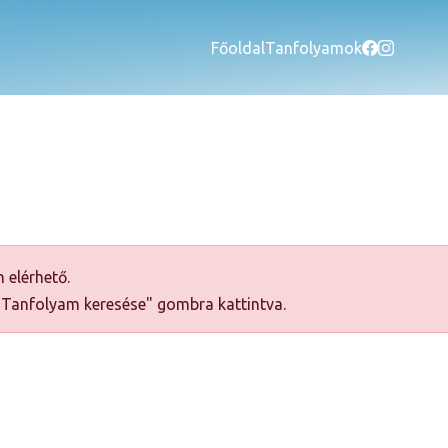
Főoldal
Tanfolyamok
 elérhető.
 "Tanfolyam keresése" gombra kattintva.