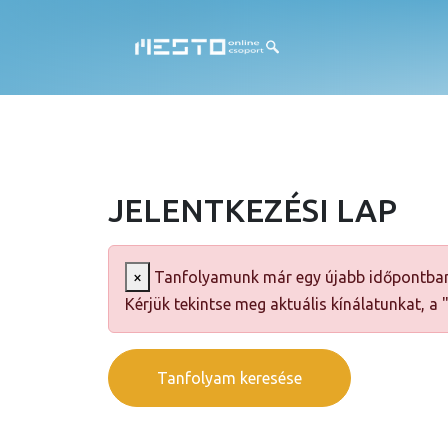
JELENTKEZÉSI LAP
×
Tanfolyamunk már egy újabb időpontban
Kérjük tekintse meg aktuális kínálatunkat, a
Tanfolyam keresése