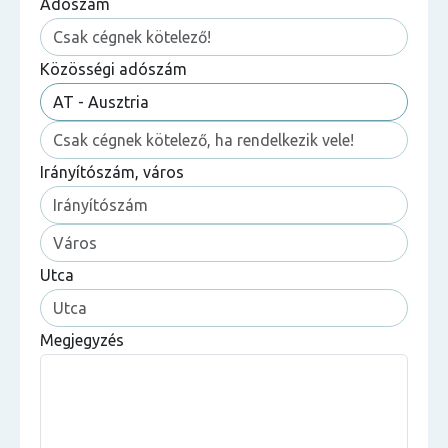
Adószám
Közösségi adószám
Irányítószám, város
Utca
Megjegyzés