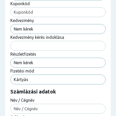
Kuponkód
Kedvezmény
Kedvezmény kérés indoklása
Részletfizetés
Fizetési mód
Számlázási adatok
Név / Cégnév