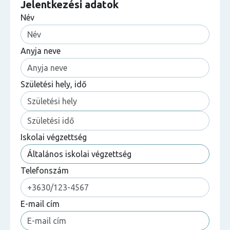
Jelentkezési adatok
Név
Anyja neve
Születési hely, idő
Iskolai végzettség
Telefonszám
E-mail cím