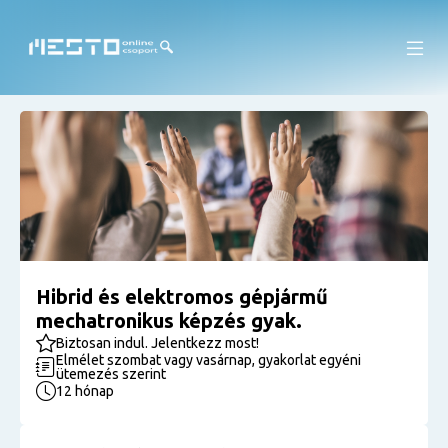
Hibrid és elektromos gépjármű
mechatronikus képzés gyak.
Biztosan indul. Jelentkezz most!
Elmélet szombat vagy vasárnap, gyakorlat egyéni
ütemezés szerint
12 hónap