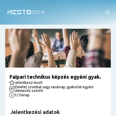
Faipari technikus képzés egyéni gyak.
Jelentkezz most!
Elmélet szombat vagy vasárnap, gyakorlat egyéni
ütemezés szerint
12 hónap
Jelentkezési adatok