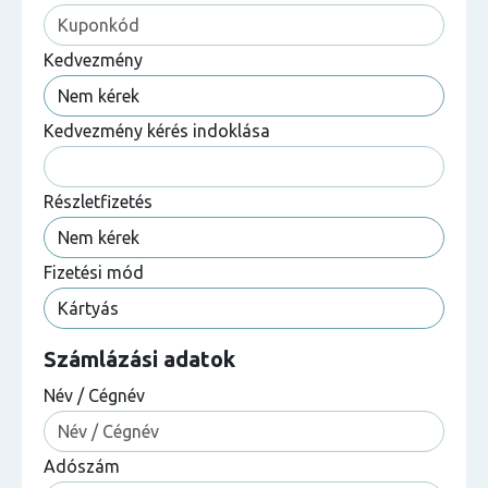
Kedvezmény
Kedvezmény kérés indoklása
Részletfizetés
Fizetési mód
Számlázási adatok
Név / Cégnév
Adószám