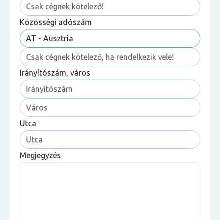
Közösségi adószám
Irányítószám, város
Utca
Megjegyzés