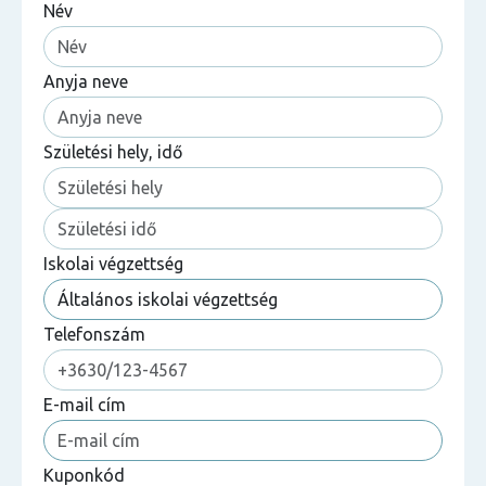
Név
Anyja neve
Születési hely, idő
Iskolai végzettség
Telefonszám
E-mail cím
Kuponkód