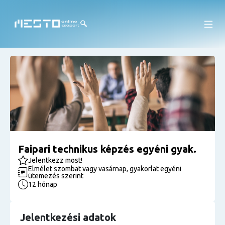
Faipari technikus képzés egyéni gyak.
Jelentkezz most!
Elmélet szombat vagy vasárnap, gyakorlat egyéni
ütemezés szerint
12 hónap
Jelentkezési adatok