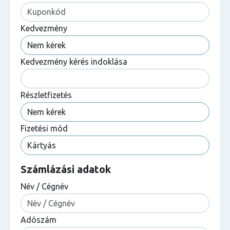
Kedvezmény
Kedvezmény kérés indoklása
Részletfizetés
Fizetési mód
Számlázási adatok
Név / Cégnév
Adószám