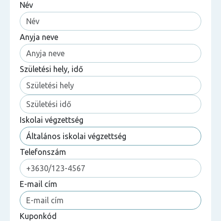
Név
Anyja neve
Születési hely, idő
Iskolai végzettség
Telefonszám
E-mail cím
Kuponkód