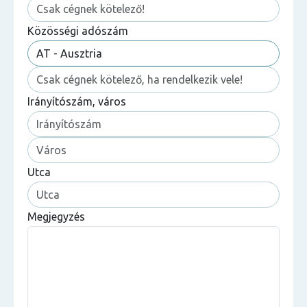
Közösségi adószám
Irányítószám, város
Utca
Megjegyzés