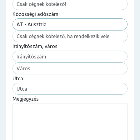
Közösségi adószám
Irányítószám, város
Utca
Megjegyzés