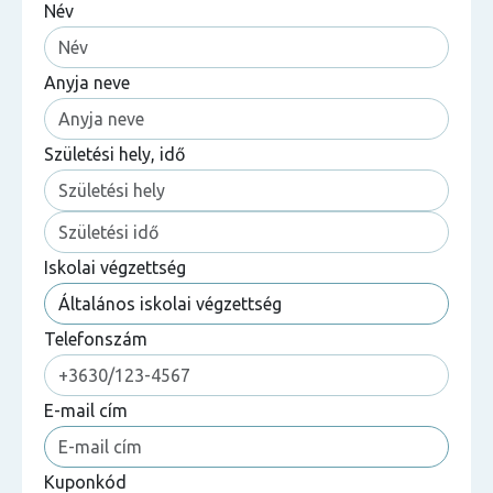
Név
Anyja neve
Születési hely, idő
Iskolai végzettség
Telefonszám
E-mail cím
Kuponkód