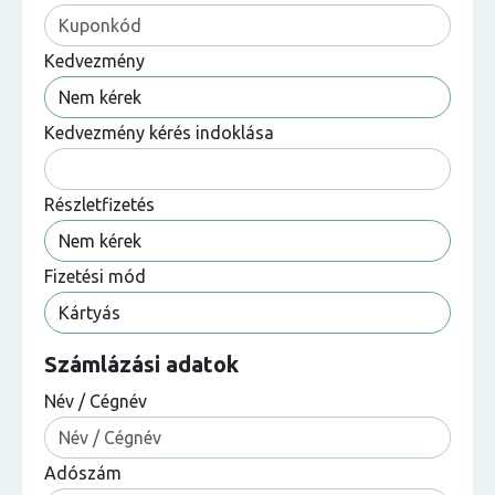
Kedvezmény
Kedvezmény kérés indoklása
Részletfizetés
Fizetési mód
Számlázási adatok
Név / Cégnév
Adószám