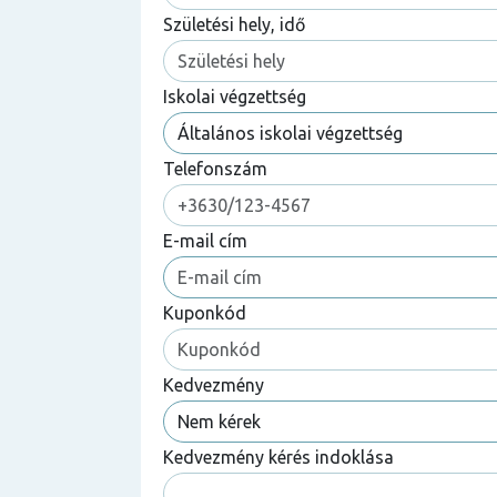
Születési hely, idő
Iskolai végzettség
Telefonszám
E-mail cím
Kuponkód
Kedvezmény
Kedvezmény kérés indoklása