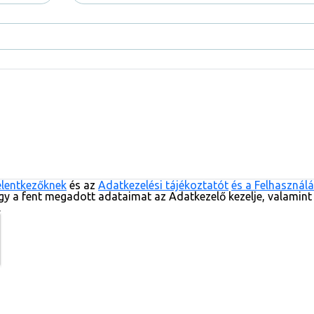
elentkezőknek
és az
Adatkezelési tájékoztatót
és a Felhasználá
gy a fent megadott adataimat az Adatkezelő kezelje, valamint
.