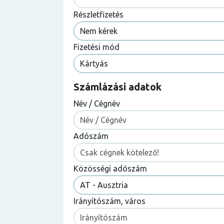
Részletfizetés
Fizetési mód
Számlázási adatok
Név / Cégnév
Adószám
Közösségi adószám
Irányítószám, város