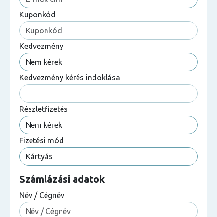
Kuponkód
Kedvezmény
Kedvezmény kérés indoklása
Részletfizetés
Fizetési mód
Számlázási adatok
Név / Cégnév