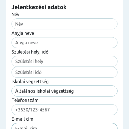
Jelentkezési adatok
Név
Anyja neve
Születési hely, idő
Iskolai végzettség
Telefonszám
E-mail cím