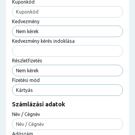
Kuponkód
Kedvezmény
Kedvezmény kérés indoklása
Részletfizetés
Fizetési mód
Számlázási adatok
Név / Cégnév
Adószám