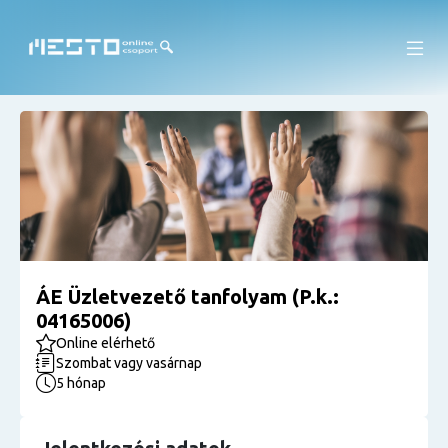
ÁE Üzletvezető tanfolyam (P.k.:
04165006)
Online elérhető
Szombat vagy vasárnap
5 hónap