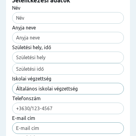
Jelentkezési adatok
Név
Anyja neve
Születési hely, idő
Iskolai végzettség
Telefonszám
E-mail cím