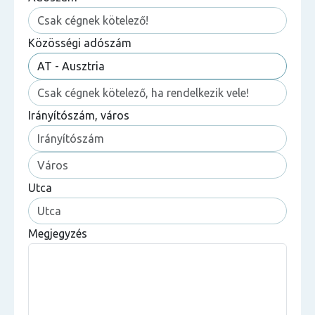
Közösségi adószám
Irányítószám, város
Utca
Megjegyzés