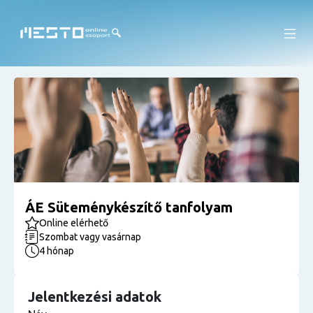
ÁE Süteménykészítő tanfolyam
Online elérhető
Szombat vagy vasárnap
4 hónap
Jelentkezési adatok