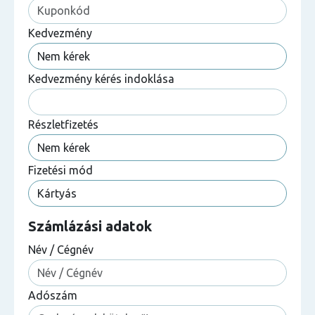
Kedvezmény
Kedvezmény kérés indoklása
Részletfizetés
Fizetési mód
Számlázási adatok
Név / Cégnév
Adószám