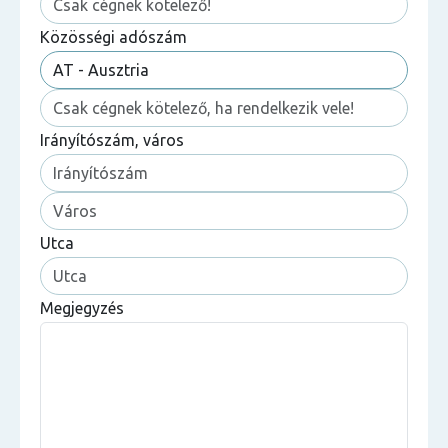
Közösségi adószám
Irányítószám, város
Utca
Megjegyzés