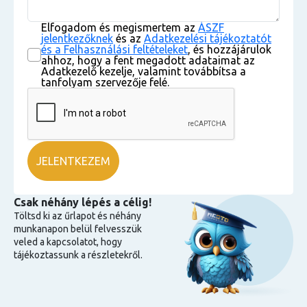
Elfogadom és megismertem az
ÁSZF
jelentkezőknek
és az
Adatkezelési tájékoztatót
és a Felhasználási feltételeket
, és hozzájárulok
ahhoz, hogy a fent megadott adataimat az
Adatkezelő kezelje, valamint továbbítsa a
tanfolyam szervezője felé.
Csak néhány lépés a célig!
Töltsd ki az űrlapot és néhány
munkanapon belül felvesszük
veled a kapcsolatot, hogy
tájékoztassunk a részletekről.