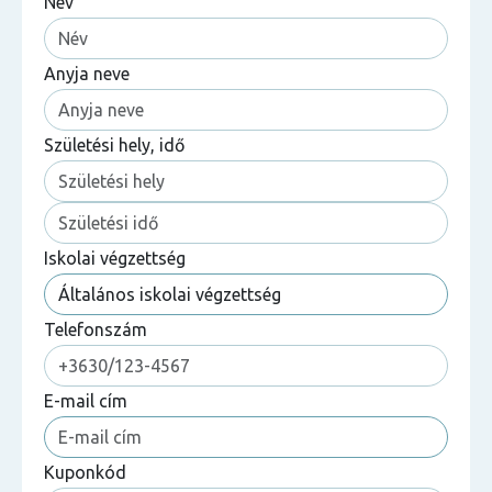
Név
Anyja neve
Születési hely, idő
Iskolai végzettség
Telefonszám
E-mail cím
Kuponkód