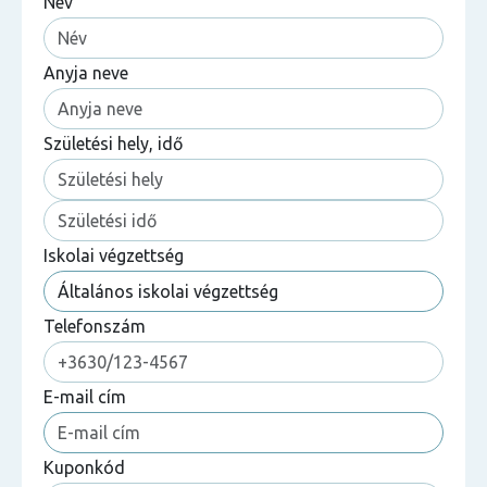
Név
Anyja neve
Születési hely, idő
Iskolai végzettség
Telefonszám
E-mail cím
Kuponkód