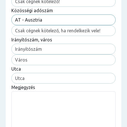
Közösségi adószám
Irányítószám, város
Utca
Megjegyzés