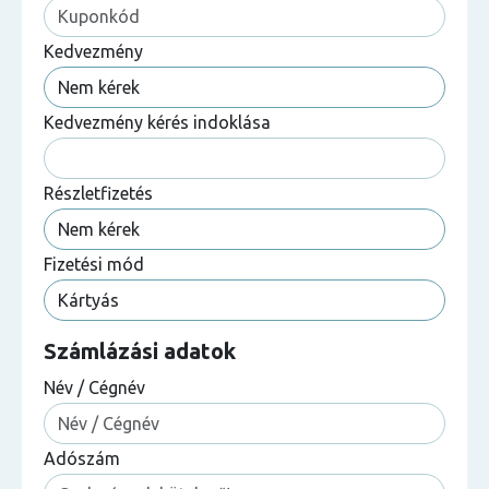
Kedvezmény
Kedvezmény kérés indoklása
Részletfizetés
Fizetési mód
Számlázási adatok
Név / Cégnév
Adószám