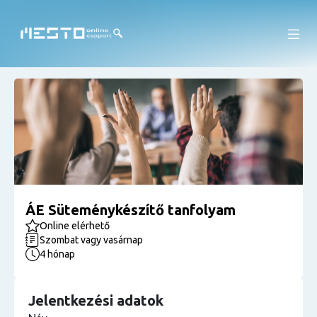
ÁE Süteménykészítő tanfolyam
Online elérhető
Szombat vagy vasárnap
4 hónap
Jelentkezési adatok