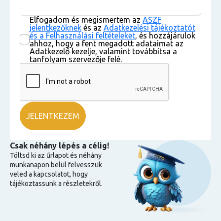
Elfogadom és megismertem az
ÁSZF
jelentkezőknek
és az
Adatkezelési tájékoztatót
és a Felhasználási feltételeket
, és hozzájárulok
ahhoz, hogy a fent megadott adataimat az
Adatkezelő kezelje, valamint továbbítsa a
tanfolyam szervezője felé.
Csak néhány lépés a célig!
Töltsd ki az űrlapot és néhány
munkanapon belül felvesszük
veled a kapcsolatot, hogy
tájékoztassunk a részletekről.