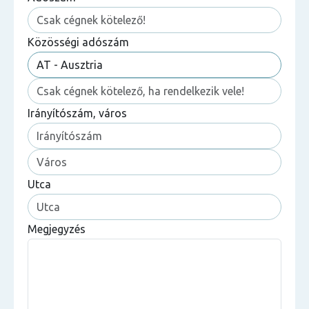
Közösségi adószám
Irányítószám, város
Utca
Megjegyzés