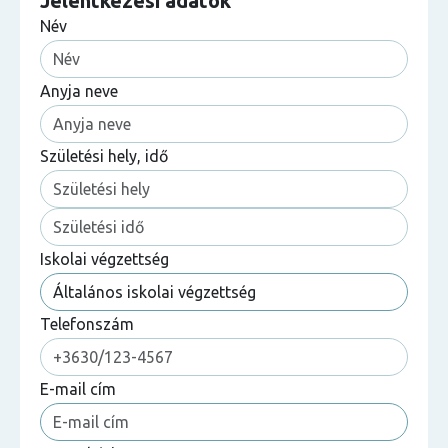
Jelentkezési adatok
Név
Anyja neve
Születési hely, idő
Iskolai végzettség
Telefonszám
E-mail cím