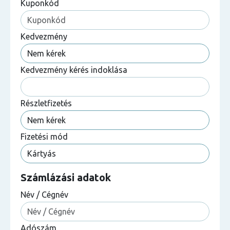
Kuponkód
Kedvezmény
Kedvezmény kérés indoklása
Részletfizetés
Fizetési mód
Számlázási adatok
Név / Cégnév
Adószám