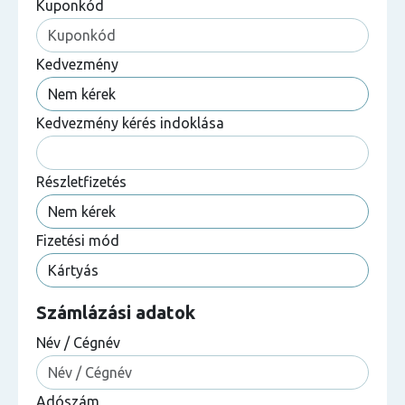
Kuponkód
Kedvezmény
Kedvezmény kérés indoklása
Részletfizetés
Fizetési mód
Számlázási adatok
Név / Cégnév
Adószám