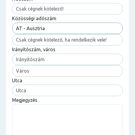
Közösségi adószám
Irányítószám, város
Utca
Megjegyzés