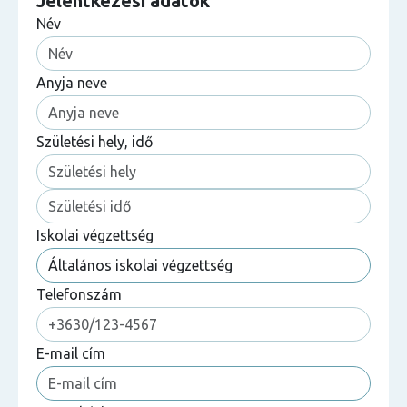
Jelentkezési adatok
Név
Anyja neve
Születési hely, idő
Iskolai végzettség
Telefonszám
E-mail cím