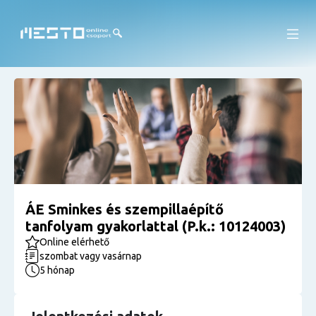
ÁE Sminkes és szempillaépítő
tanfolyam gyakorlattal (P.k.: 10124003)
Online elérhető
szombat vagy vasárnap
5 hónap