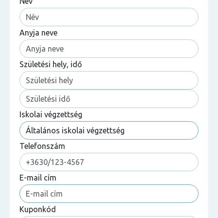
Név
Anyja neve
Születési hely, idő
Iskolai végzettség
Telefonszám
E-mail cím
Kuponkód