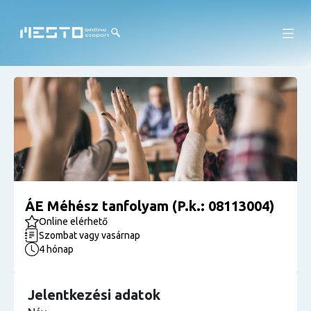
ÁE Méhész tanfolyam (P.k.: 08113004)
Online elérhető
Szombat vagy vasárnap
4 hónap
Jelentkezési adatok