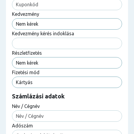
Kedvezmény
Kedvezmény kérés indoklása
Részletfizetés
Fizetési mód
Számlázási adatok
Név / Cégnév
Adószám