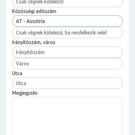
Közösségi adószám
Irányítószám, város
Utca
Megjegyzés