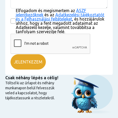
Elfogadom és megismertem az
ÁSZF
jelentkezőknek
és az
Adatkezelési tájékoztatót
és a Felhasználási feltételeket
, és hozzájárulok
ahhoz, hogy a fent megadott adataimat az
Adatkezelő kezelje, valamint továbbítsa a
tanfolyam szervezője felé.
Csak néhány lépés a célig!
Töltsd ki az űrlapot és néhány
munkanapon belül felvesszük
veled a kapcsolatot, hogy
tájékoztassunk a részletekről.