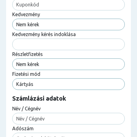
Kedvezmény
Kedvezmény kérés indoklása
Részletfizetés
Fizetési mód
Számlázási adatok
Név / Cégnév
Adószám