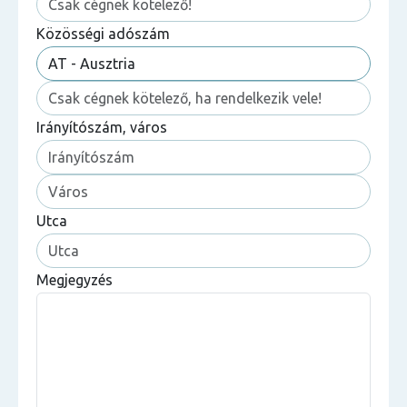
Közösségi adószám
Irányítószám, város
Utca
Megjegyzés