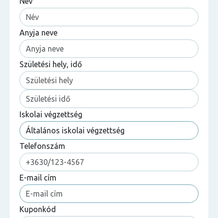
Név
Anyja neve
Születési hely, idő
Iskolai végzettség
Telefonszám
E-mail cím
Kuponkód