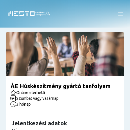
ÁE Húskészítmény gyártó tanfolyam
Online elérhető
Szombat vagy vasárnap
3 hónap
Jelentkezési adatok