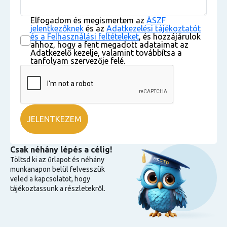
Elfogadom és megismertem az
ÁSZF
jelentkezőknek
és az
Adatkezelési tájékoztatót
és a Felhasználási feltételeket
, és hozzájárulok
ahhoz, hogy a fent megadott adataimat az
Adatkezelő kezelje, valamint továbbítsa a
tanfolyam szervezője felé.
Csak néhány lépés a célig!
Töltsd ki az űrlapot és néhány
munkanapon belül felvesszük
veled a kapcsolatot, hogy
tájékoztassunk a részletekről.