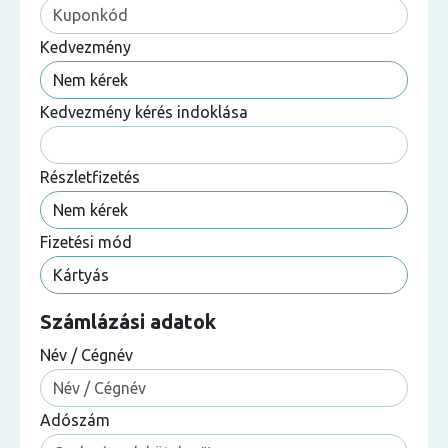
Kedvezmény
Kedvezmény kérés indoklása
Részletfizetés
Fizetési mód
Számlázási adatok
Név / Cégnév
Adószám