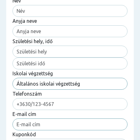
Név
Anyja neve
Születési hely, idő
Iskolai végzettség
Telefonszám
E-mail cím
Kuponkód