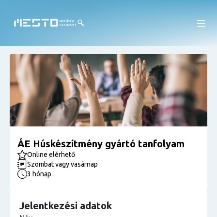
ÁE Húskészítmény gyártó tanfolyam
Online elérhető
Szombat vagy vasárnap
3 hónap
Jelentkezési adatok