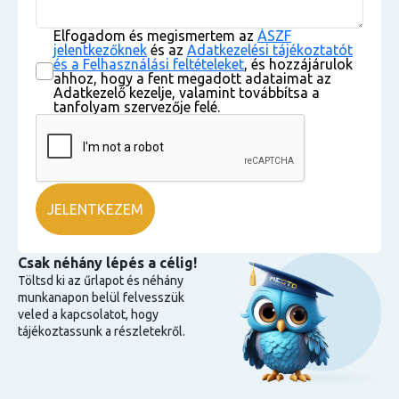
Elfogadom és megismertem az
ÁSZF
jelentkezőknek
és az
Adatkezelési tájékoztatót
és a Felhasználási feltételeket
, és hozzájárulok
ahhoz, hogy a fent megadott adataimat az
Adatkezelő kezelje, valamint továbbítsa a
tanfolyam szervezője felé.
Csak néhány lépés a célig!
Töltsd ki az űrlapot és néhány
munkanapon belül felvesszük
veled a kapcsolatot, hogy
tájékoztassunk a részletekről.