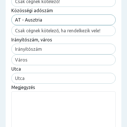
Közösségi adószám
Irányítószám, város
Utca
Megjegyzés