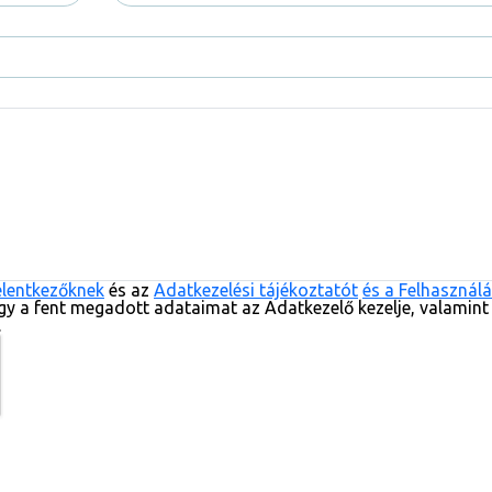
elentkezőknek
és az
Adatkezelési tájékoztatót
és a Felhasználá
gy a fent megadott adataimat az Adatkezelő kezelje, valamint
.