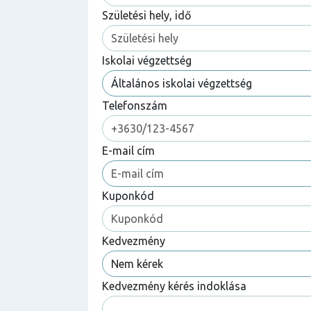
Születési hely, idő
Iskolai végzettség
Telefonszám
E-mail cím
Kuponkód
Kedvezmény
Kedvezmény kérés indoklása