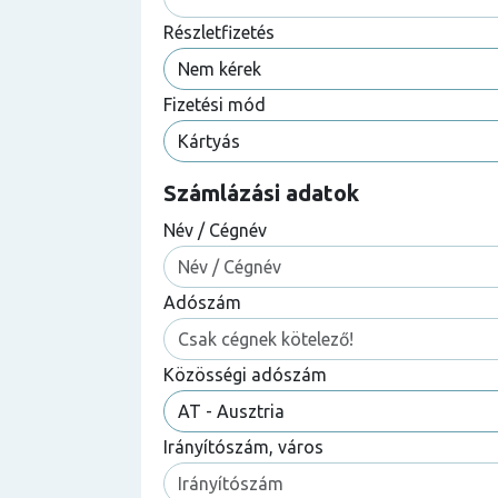
Részletfizetés
Fizetési mód
Számlázási adatok
Név / Cégnév
Adószám
Közösségi adószám
Irányítószám, város