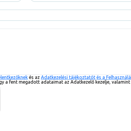
elentkezőknek
és az
Adatkezelési tájékoztatót
és a Felhasználá
gy a fent megadott adataimat az Adatkezelő kezelje, valamint
.