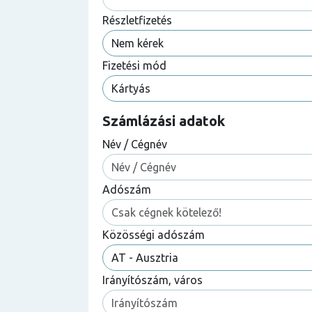
Részletfizetés
Fizetési mód
Számlázási adatok
Név / Cégnév
Adószám
Közösségi adószám
Irányítószám, város