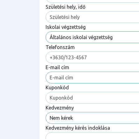
Születési hely, idő
Iskolai végzettség
Telefonszám
E-mail cím
Kuponkód
Kedvezmény
Kedvezmény kérés indoklása