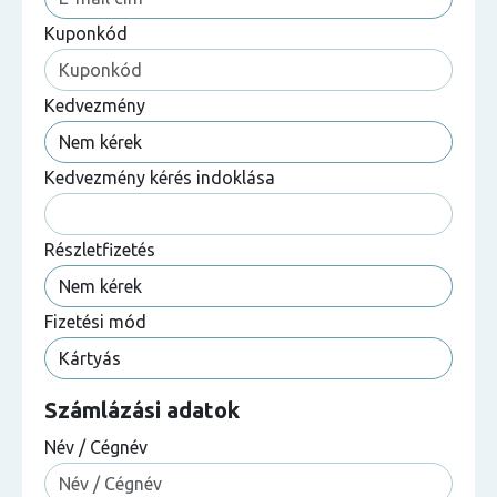
Kuponkód
Kedvezmény
Kedvezmény kérés indoklása
Részletfizetés
Fizetési mód
Számlázási adatok
Név / Cégnév