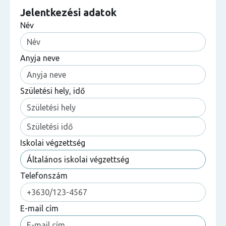
Jelentkezési adatok
Név
Anyja neve
Születési hely, idő
Iskolai végzettség
Telefonszám
E-mail cím