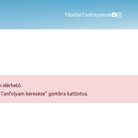
Főoldal
Tanfolyamok
 elérhető.
 "Tanfolyam keresése" gombra kattintva.