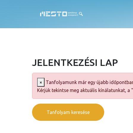
JELENTKEZÉSI LAP
×
Tanfolyamunk már egy újabb időpontban
Kérjük tekintse meg aktuális kínálatunkat, a
Tanfolyam keresése