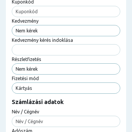
Kuponkód
Kedvezmény
Kedvezmény kérés indoklása
Részletfizetés
Fizetési mód
Számlázási adatok
Név / Cégnév
Adószám