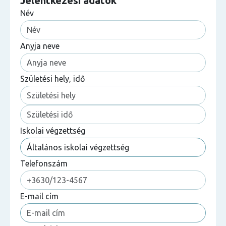
Jelentkezési adatok
Név
Anyja neve
Születési hely, idő
Iskolai végzettség
Telefonszám
E-mail cím