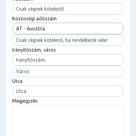
Közösségi adószám
Irányítószám, város
Utca
Megjegyzés