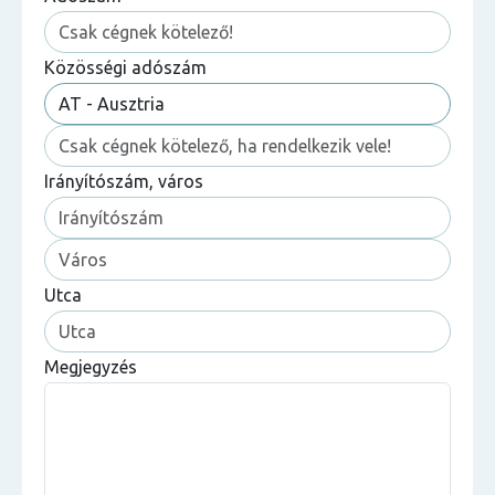
Közösségi adószám
Irányítószám, város
Utca
Megjegyzés