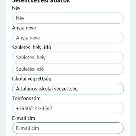
Jelentkezési adatok
Név
Anyja neve
Születési hely, idő
Iskolai végzettség
Telefonszám
E-mail cím