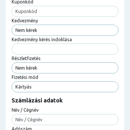
Kuponkód
Kedvezmény
Kedvezmény kérés indoklása
Részletfizetés
Fizetési mód
Számlázási adatok
Név / Cégnév
Adószám