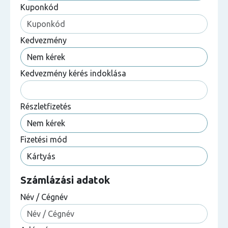
Kuponkód
Kedvezmény
Kedvezmény kérés indoklása
Részletfizetés
Fizetési mód
Számlázási adatok
Név / Cégnév