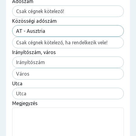
Adószám
Közösségi adószám
Irányítószám, város
Utca
Megjegyzés