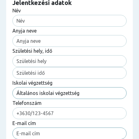
Jelentkezési adatok
Név
Anyja neve
Születési hely, idő
Iskolai végzettség
Telefonszám
E-mail cím