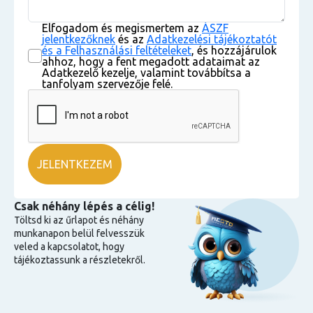
Elfogadom és megismertem az
ÁSZF
jelentkezőknek
és az
Adatkezelési tájékoztatót
és a Felhasználási feltételeket
, és hozzájárulok
ahhoz, hogy a fent megadott adataimat az
Adatkezelő kezelje, valamint továbbítsa a
tanfolyam szervezője felé.
Csak néhány lépés a célig!
Töltsd ki az űrlapot és néhány
munkanapon belül felvesszük
veled a kapcsolatot, hogy
tájékoztassunk a részletekről.