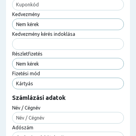
Kedvezmény
Kedvezmény kérés indoklása
Részletfizetés
Fizetési mód
Számlázási adatok
Név / Cégnév
Adószám