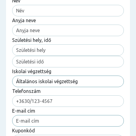
Név
Anyja neve
Születési hely, idő
Iskolai végzettség
Telefonszám
E-mail cím
Kuponkód