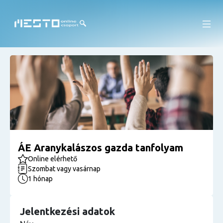
ÁE Aranykalászos gazda tanfolyam
Online elérhető
Szombat vagy vasárnap
1 hónap
Jelentkezési adatok