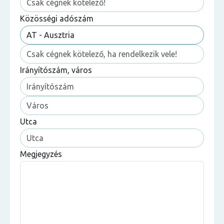
Közösségi adószám
Irányítószám, város
Utca
Megjegyzés