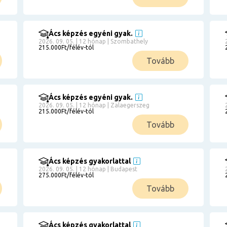
Ács képzés egyéni gyak.
2026. 09. 05. | 12 hónap | Szombathely
215.000Ft/félév-tól
Tovább
Ács képzés egyéni gyak.
2026. 09. 05. | 12 hónap | Zalaegerszeg
215.000Ft/félév-tól
Tovább
Ács képzés gyakorlattal
2026. 09. 05. | 12 hónap | Budapest
275.000Ft/félév-tól
Tovább
Ács képzés gyakorlattal