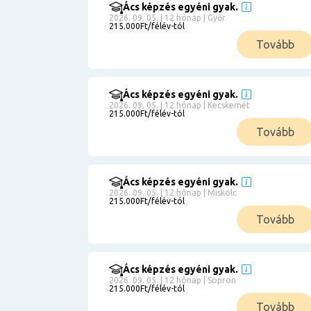
Ács képzés egyéni gyak.
2026. 09. 05. | 12 hónap | Győr
215.000Ft/félév-tól
Tovább
Ács képzés egyéni gyak.
2026. 09. 05. | 12 hónap | Kecskemét
215.000Ft/félév-tól
Tovább
Ács képzés egyéni gyak.
2026. 09. 05. | 12 hónap | Miskolc
215.000Ft/félév-tól
Tovább
Ács képzés egyéni gyak.
2026. 09. 05. | 12 hónap | Sopron
215.000Ft/félév-tól
Tovább