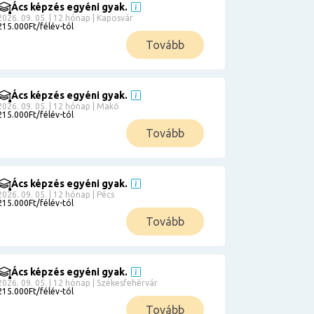
Ács képzés egyéni gyak.
2026. 09. 05. | 12 hónap | Kaposvár
215.000Ft/félév-tól
Tovább
Ács képzés egyéni gyak.
2026. 09. 05. | 12 hónap | Makó
215.000Ft/félév-tól
Tovább
Ács képzés egyéni gyak.
2026. 09. 05. | 12 hónap | Pécs
215.000Ft/félév-tól
Tovább
Ács képzés egyéni gyak.
2026. 09. 05. | 12 hónap | Székesfehérvár
215.000Ft/félév-tól
Tovább