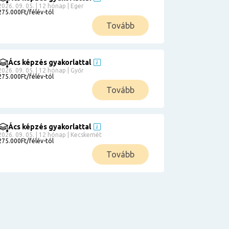
2026. 09. 05. | 12 hónap | Eger
275.000Ft/félév-tól
Tovább
Ács képzés gyakorlattal
2026. 09. 05. | 12 hónap | Győr
275.000Ft/félév-tól
Tovább
Ács képzés gyakorlattal
2026. 09. 05. | 12 hónap | Kecskemét
275.000Ft/félév-tól
Tovább