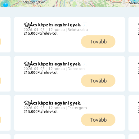
Ács képzés egyéni gyak.
2026. 09. 05. | 12 hónap | Békéscsaba
215.000Ft/félév-tól
Tovább
Ács képzés egyéni gyak.
2026. 09. 05. | 12 hónap | Debrecen
215.000Ft/félév-tól
Tovább
Ács képzés egyéni gyak.
2026. 09. 05. | 12 hónap | Esztergom
215.000Ft/félév-tól
Tovább