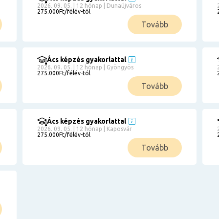
2026. 09. 05. | 12 hónap | Dunaújváros
275.000Ft/félév-tól
Tovább
Ács képzés gyakorlattal
2026. 09. 05. | 12 hónap | Gyöngyös
275.000Ft/félév-tól
Tovább
Ács képzés gyakorlattal
2026. 09. 05. | 12 hónap | Kaposvár
275.000Ft/félév-tól
Tovább