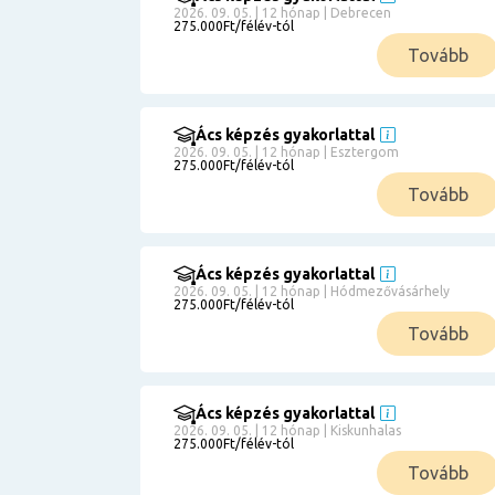
2026. 09. 05. | 12 hónap | Debrecen
275.000Ft/félév-tól
Tovább
Ács képzés gyakorlattal
2026. 09. 05. | 12 hónap | Esztergom
275.000Ft/félév-tól
Tovább
Ács képzés gyakorlattal
2026. 09. 05. | 12 hónap | Hódmezővásárhely
275.000Ft/félév-tól
Tovább
Ács képzés gyakorlattal
2026. 09. 05. | 12 hónap | Kiskunhalas
275.000Ft/félév-tól
Tovább