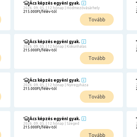
Ács képzés egyéni gyak.
2026. 09. 05. | 12 hónap | Hódmezővásárhely
215.000Ft/félév-tól
Tovább
Ács képzés egyéni gyak.
2026. 09. 05. | 12 hónap | Kiskunhalas
215.000Ft/félév-tól
Tovább
Ács képzés egyéni gyak.
2026. 09. 05. | 12 hónap | Nyíregyháza
215.000Ft/félév-tól
Tovább
Ács képzés egyéni gyak.
2026. 09. 05. | 12 hónap | Szeged
215.000Ft/félév-tól
Tovább