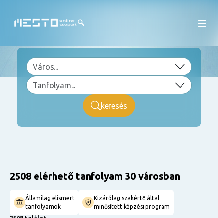
keresés
2508 elérhető tanfolyam 30 városban
Államilag elismert
Kizárólag szakértő által
tanfolyamok
minősített képzési program
2508 találat