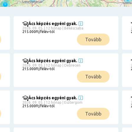
Ács képzés egyéni gyak.
2026. 09. 05. | 12 hónap | Békéscsaba
215.000Ft/félév-tól
Tovább
Ács képzés egyéni gyak.
2026. 09. 05. | 12 hónap | Debrecen
215.000Ft/félév-tól
Tovább
Ács képzés egyéni gyak.
2026. 09. 05. | 12 hónap | Esztergom
215.000Ft/félév-tól
Tovább