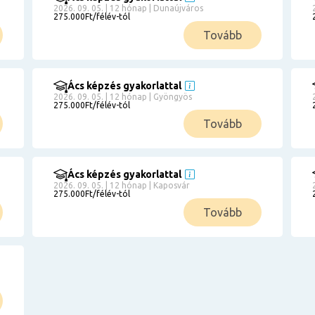
2026. 09. 05. | 12 hónap | Dunaújváros
275.000Ft/félév-tól
Tovább
Ács képzés gyakorlattal
2026. 09. 05. | 12 hónap | Gyöngyös
275.000Ft/félév-tól
Tovább
Ács képzés gyakorlattal
2026. 09. 05. | 12 hónap | Kaposvár
275.000Ft/félév-tól
Tovább