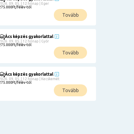
2026. 09. 05. | 12 hónap | Eger
275.000Ft/félév-tól
Tovább
Ács képzés gyakorlattal
2026. 09. 05. | 12 hónap | Győr
275.000Ft/félév-tól
Tovább
Ács képzés gyakorlattal
2026. 09. 05. | 12 hónap | Kecskemét
275.000Ft/félév-tól
Tovább