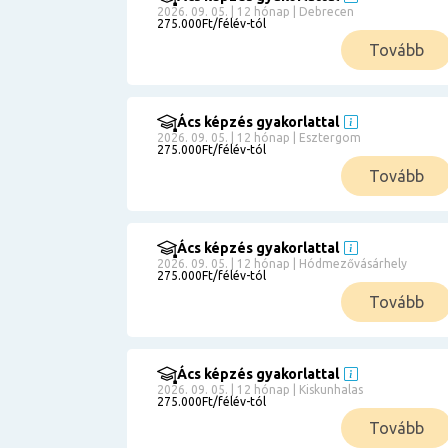
2026. 09. 05. | 12 hónap | Debrecen
275.000Ft/félév-tól
Tovább
Ács képzés gyakorlattal
2026. 09. 05. | 12 hónap | Esztergom
275.000Ft/félév-tól
Tovább
Ács képzés gyakorlattal
2026. 09. 05. | 12 hónap | Hódmezővásárhely
275.000Ft/félév-tól
Tovább
Ács képzés gyakorlattal
2026. 09. 05. | 12 hónap | Kiskunhalas
275.000Ft/félév-tól
Tovább