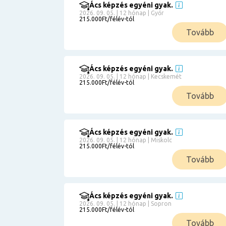
Ács képzés egyéni gyak.
2026. 09. 05. | 12 hónap | Győr
215.000Ft/félév-tól
Tovább
Ács képzés egyéni gyak.
2026. 09. 05. | 12 hónap | Kecskemét
215.000Ft/félév-tól
Tovább
Ács képzés egyéni gyak.
2026. 09. 05. | 12 hónap | Miskolc
215.000Ft/félév-tól
Tovább
Ács képzés egyéni gyak.
2026. 09. 05. | 12 hónap | Sopron
215.000Ft/félév-tól
Tovább