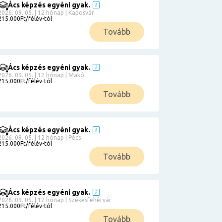
Ács képzés egyéni gyak.
2026. 09. 05. | 12 hónap | Kaposvár
215.000Ft/félév-tól
Tovább
Ács képzés egyéni gyak.
2026. 09. 05. | 12 hónap | Makó
215.000Ft/félév-tól
Tovább
Ács képzés egyéni gyak.
2026. 09. 05. | 12 hónap | Pécs
215.000Ft/félév-tól
Tovább
Ács képzés egyéni gyak.
2026. 09. 05. | 12 hónap | Székesfehérvár
215.000Ft/félév-tól
Tovább