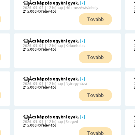
Ács képzés egyéni gyak.
2026. 09. 05. | 12 hónap | Hódmezővásárhely
215.000Ft/félév-tól
Tovább
Ács képzés egyéni gyak.
2026. 09. 05. | 12 hónap | Kiskunhalas
215.000Ft/félév-tól
Tovább
Ács képzés egyéni gyak.
2026. 09. 05. | 12 hónap | Nyíregyháza
215.000Ft/félév-tól
Tovább
Ács képzés egyéni gyak.
2026. 09. 05. | 12 hónap | Szeged
215.000Ft/félév-tól
Tovább