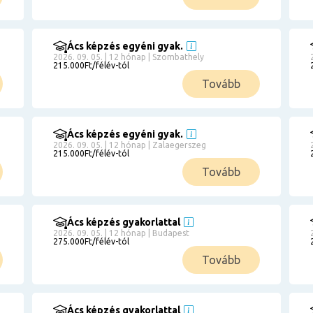
Ács képzés egyéni gyak.
2026. 09. 05. | 12 hónap | Szombathely
215.000Ft/félév-tól
Tovább
Ács képzés egyéni gyak.
2026. 09. 05. | 12 hónap | Zalaegerszeg
215.000Ft/félév-tól
Tovább
Ács képzés gyakorlattal
2026. 09. 05. | 12 hónap | Budapest
275.000Ft/félév-tól
Tovább
Ács képzés gyakorlattal