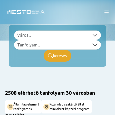
keresés
2508 elérhető tanfolyam 30 városban
Államilag elismert
Kizárólag szakértő által
tanfolyamok
minősített képzési program
2508 találat