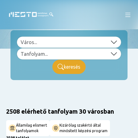
keresés
2508 elérhető tanfolyam 30 városban
Államilag elismert
Kizárólag szakértő által
tanfolyamok
minősített képzési program
2508 találat