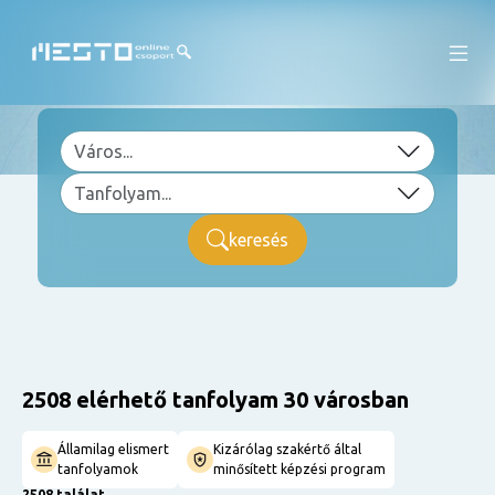
keresés
2508 elérhető tanfolyam 30 városban
Államilag elismert
Kizárólag szakértő által
tanfolyamok
minősített képzési program
2508 találat