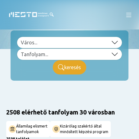
keresés
2508 elérhető tanfolyam 30 városban
Államilag elismert
Kizárólag szakértő által
tanfolyamok
minősített képzési program
2508 találat