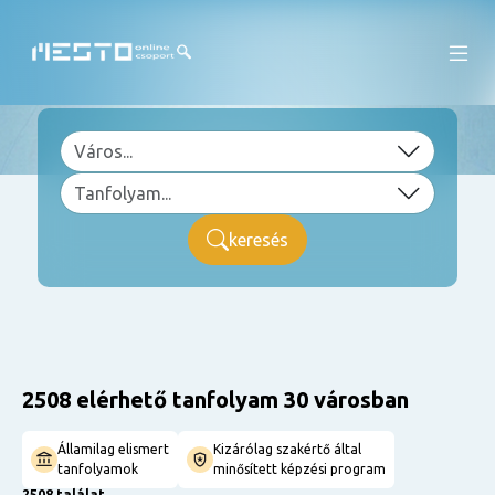
keresés
2508 elérhető tanfolyam 30 városban
Államilag elismert
Kizárólag szakértő által
tanfolyamok
minősített képzési program
2508 találat