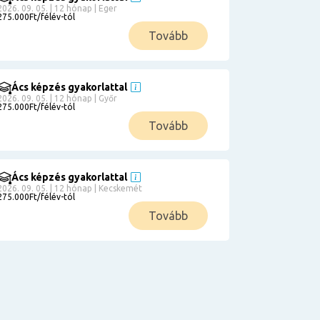
2026. 09. 05. | 12 hónap | Eger
275.000Ft/félév-tól
Tovább
Ács képzés gyakorlattal
2026. 09. 05. | 12 hónap | Győr
275.000Ft/félév-tól
Tovább
Ács képzés gyakorlattal
2026. 09. 05. | 12 hónap | Kecskemét
275.000Ft/félév-tól
Tovább