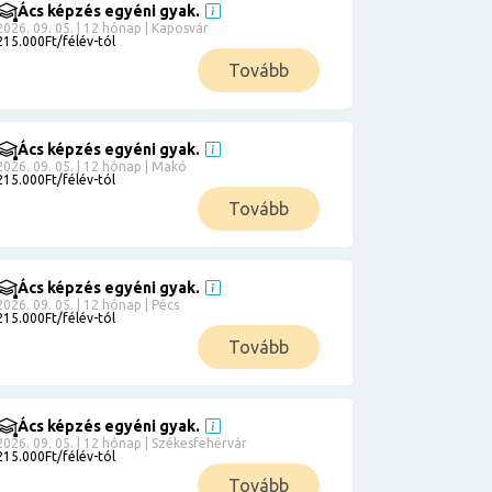
Ács képzés egyéni gyak.
2026. 09. 05. | 12 hónap | Kaposvár
215.000Ft/félév-tól
Tovább
Ács képzés egyéni gyak.
2026. 09. 05. | 12 hónap | Makó
215.000Ft/félév-tól
Tovább
Ács képzés egyéni gyak.
2026. 09. 05. | 12 hónap | Pécs
215.000Ft/félév-tól
Tovább
Ács képzés egyéni gyak.
2026. 09. 05. | 12 hónap | Székesfehérvár
215.000Ft/félév-tól
Tovább