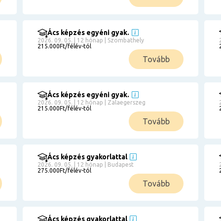
Ács képzés egyéni gyak.
2026. 09. 05. | 12 hónap | Szombathely
215.000Ft/félév-tól
Tovább
Ács képzés egyéni gyak.
2026. 09. 05. | 12 hónap | Zalaegerszeg
215.000Ft/félév-tól
Tovább
Ács képzés gyakorlattal
2026. 09. 05. | 12 hónap | Budapest
275.000Ft/félév-tól
Tovább
Ács képzés gyakorlattal