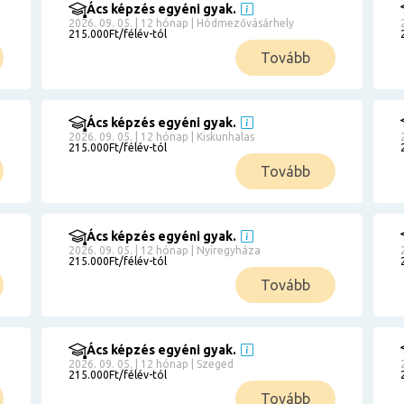
Ács képzés egyéni gyak.
2026. 09. 05. | 12 hónap | Hódmezővásárhely
215.000Ft/félév-tól
Tovább
Ács képzés egyéni gyak.
2026. 09. 05. | 12 hónap | Kiskunhalas
215.000Ft/félév-tól
Tovább
Ács képzés egyéni gyak.
2026. 09. 05. | 12 hónap | Nyíregyháza
215.000Ft/félév-tól
Tovább
Ács képzés egyéni gyak.
2026. 09. 05. | 12 hónap | Szeged
215.000Ft/félév-tól
Tovább