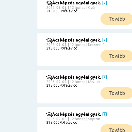
Ács képzés egyéni gyak.
2026. 09. 05. | 12 hónap | Győr
215.000Ft/félév-tól
Tovább
Ács képzés egyéni gyak.
2026. 09. 05. | 12 hónap | Kecskemét
215.000Ft/félév-tól
Tovább
Ács képzés egyéni gyak.
2026. 09. 05. | 12 hónap | Miskolc
215.000Ft/félév-tól
Tovább
Ács képzés egyéni gyak.
2026. 09. 05. | 12 hónap | Sopron
215.000Ft/félév-tól
Tovább