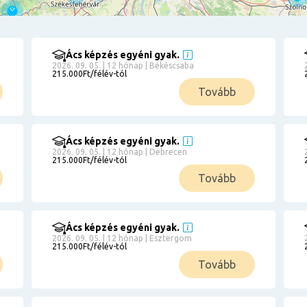
Ács képzés egyéni gyak.
2026. 09. 05. | 12 hónap | Békéscsaba
215.000Ft/félév-tól
Tovább
Ács képzés egyéni gyak.
2026. 09. 05. | 12 hónap | Debrecen
215.000Ft/félév-tól
Tovább
Ács képzés egyéni gyak.
2026. 09. 05. | 12 hónap | Esztergom
215.000Ft/félév-tól
Tovább