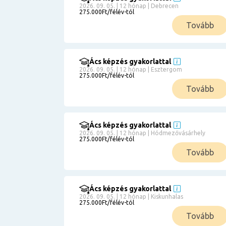
2026. 09. 05. | 12 hónap | Debrecen
275.000Ft/félév-tól
Tovább
Ács képzés gyakorlattal
2026. 09. 05. | 12 hónap | Esztergom
275.000Ft/félév-tól
Tovább
Ács képzés gyakorlattal
2026. 09. 05. | 12 hónap | Hódmezővásárhely
275.000Ft/félév-tól
Tovább
Ács képzés gyakorlattal
2026. 09. 05. | 12 hónap | Kiskunhalas
275.000Ft/félév-tól
Tovább