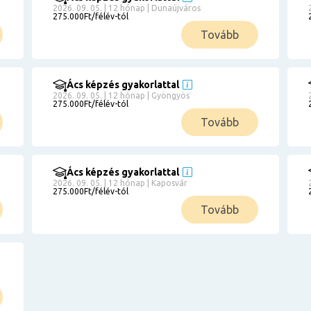
2026. 09. 05. | 12 hónap | Dunaújváros
275.000Ft/félév-tól
Tovább
Ács képzés gyakorlattal
2026. 09. 05. | 12 hónap | Gyöngyös
275.000Ft/félév-tól
Tovább
Ács képzés gyakorlattal
2026. 09. 05. | 12 hónap | Kaposvár
275.000Ft/félév-tól
Tovább