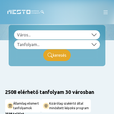
keresés
2508 elérhető tanfolyam 30 városban
Államilag elismert
Kizárólag szakértő által
tanfolyamok
minősített képzési program
2508 találat