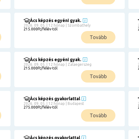
Ács képzés egyéni gyak.
2026. 09. 05. | 12 hónap | Szombathely
215.000Ft/félév-tól
Tovább
Ács képzés egyéni gyak.
2026. 09. 05. | 12 hónap | Zalaegerszeg
215.000Ft/félév-tól
Tovább
Ács képzés gyakorlattal
2026. 09. 05. | 12 hónap | Budapest
275.000Ft/félév-tól
Tovább
Ács képzés gyakorlattal