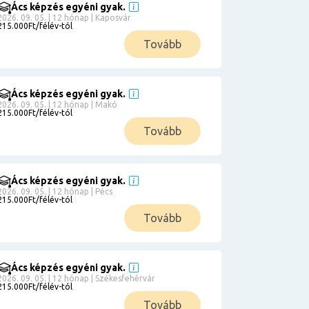
Ács képzés egyéni gyak.
2026. 09. 05. | 12 hónap | Kaposvár
215.000Ft/félév-tól
Tovább
Ács képzés egyéni gyak.
2026. 09. 05. | 12 hónap | Makó
215.000Ft/félév-tól
Tovább
Ács képzés egyéni gyak.
2026. 09. 05. | 12 hónap | Pécs
215.000Ft/félév-tól
Tovább
Ács képzés egyéni gyak.
2026. 09. 05. | 12 hónap | Székesfehérvár
215.000Ft/félév-tól
Tovább