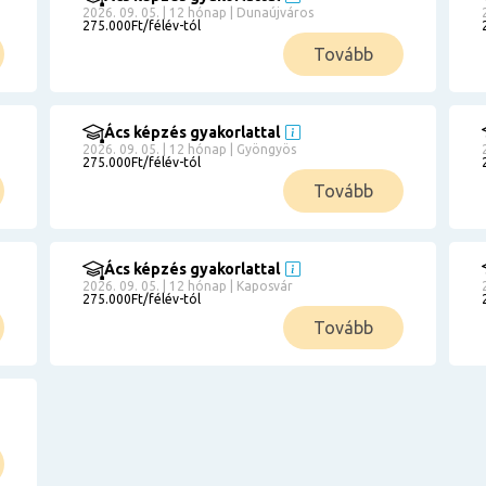
2026. 09. 05. | 12 hónap | Dunaújváros
275.000Ft/félév-tól
Tovább
Ács képzés gyakorlattal
2026. 09. 05. | 12 hónap | Gyöngyös
275.000Ft/félév-tól
Tovább
Ács képzés gyakorlattal
2026. 09. 05. | 12 hónap | Kaposvár
275.000Ft/félév-tól
Tovább