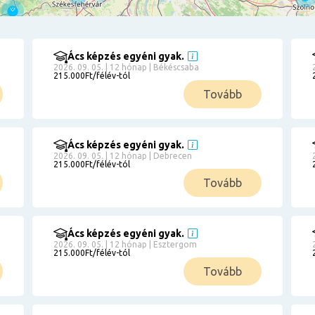
Ács képzés egyéni gyak.
2026. 09. 05. | 12 hónap | Békéscsaba
215.000Ft/félév-tól
Tovább
Ács képzés egyéni gyak.
2026. 09. 05. | 12 hónap | Debrecen
215.000Ft/félév-tól
Tovább
Ács képzés egyéni gyak.
2026. 09. 05. | 12 hónap | Esztergom
215.000Ft/félév-tól
Tovább