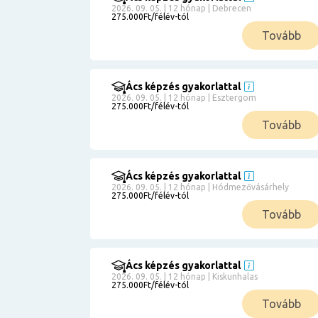
2026. 09. 05. | 12 hónap | Debrecen
275.000Ft/félév-tól
Tovább
Ács képzés gyakorlattal
2026. 09. 05. | 12 hónap | Esztergom
275.000Ft/félév-tól
Tovább
Ács képzés gyakorlattal
2026. 09. 05. | 12 hónap | Hódmezővásárhely
275.000Ft/félév-tól
Tovább
Ács képzés gyakorlattal
2026. 09. 05. | 12 hónap | Kiskunhalas
275.000Ft/félév-tól
Tovább