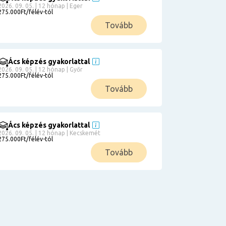
2026. 09. 05. | 12 hónap | Eger
275.000Ft/félév-tól
Tovább
Ács képzés gyakorlattal
2026. 09. 05. | 12 hónap | Győr
275.000Ft/félév-tól
Tovább
Ács képzés gyakorlattal
2026. 09. 05. | 12 hónap | Kecskemét
275.000Ft/félév-tól
Tovább