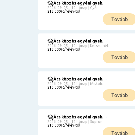
Ács képzés egyéni gyak.
2026. 09. 05. | 12 hónap | Győr
215.000Ft/félév-tól
Tovább
Ács képzés egyéni gyak.
2026. 09. 05. | 12 hónap | Kecskemét
215.000Ft/félév-tól
Tovább
Ács képzés egyéni gyak.
2026. 09. 05. | 12 hónap | Miskolc
215.000Ft/félév-tól
Tovább
Ács képzés egyéni gyak.
2026. 09. 05. | 12 hónap | Sopron
215.000Ft/félév-tól
Tovább