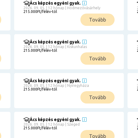
Ács képzés egyéni gyak.
2026. 09. 05. | 12 hónap | Hódmezővásárhely
215.000Ft/félév-tól
Tovább
Ács képzés egyéni gyak.
2026. 09. 05. | 12 hónap | Kiskunhalas
215.000Ft/félév-tól
Tovább
Ács képzés egyéni gyak.
2026. 09. 05. | 12 hónap | Nyíregyháza
215.000Ft/félév-tól
Tovább
Ács képzés egyéni gyak.
2026. 09. 05. | 12 hónap | Szeged
215.000Ft/félév-tól
Tovább