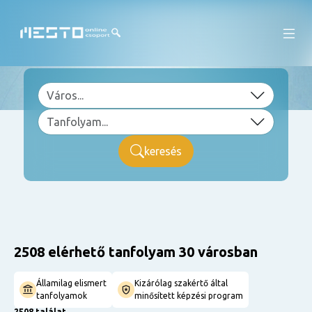
keresés
2508 elérhető tanfolyam 30 városban
Államilag elismert
Kizárólag szakértő által
tanfolyamok
minősített képzési program
2508 találat