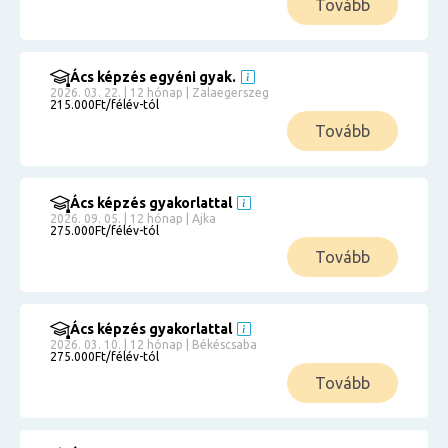
Tovább
Ács képzés egyéni gyak.
2026. 03. 22. | 12 hónap | Zalaegerszeg
215.000Ft/félév-tól
Tovább
Ács képzés gyakorlattal
2026. 09. 05. | 12 hónap | Ajka
275.000Ft/félév-tól
Tovább
Ács képzés gyakorlattal
2026. 03. 10. | 12 hónap | Békéscsaba
275.000Ft/félév-tól
Tovább