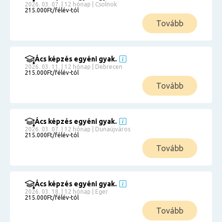
2026. 03. 07. | 12 hónap | Csolnok
215.000Ft/félév-tól
Tovább
Ács képzés egyéni gyak.
2026. 03. 11. | 12 hónap | Debrecen
215.000Ft/félév-tól
Tovább
Ács képzés egyéni gyak.
2026. 03. 07. | 12 hónap | Dunaújváros
215.000Ft/félév-tól
Tovább
Ács képzés egyéni gyak.
2026. 03. 18. | 12 hónap | Eger
215.000Ft/félév-tól
Tovább