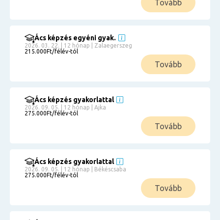
Tovább
Ács képzés egyéni gyak.
2026. 03. 22. | 12 hónap | Zalaegerszeg
215.000Ft/félév-tól
Tovább
Ács képzés gyakorlattal
2026. 09. 05. | 12 hónap | Ajka
275.000Ft/félév-tól
Tovább
Ács képzés gyakorlattal
2026. 09. 05. | 12 hónap | Békéscsaba
275.000Ft/félév-tól
Tovább