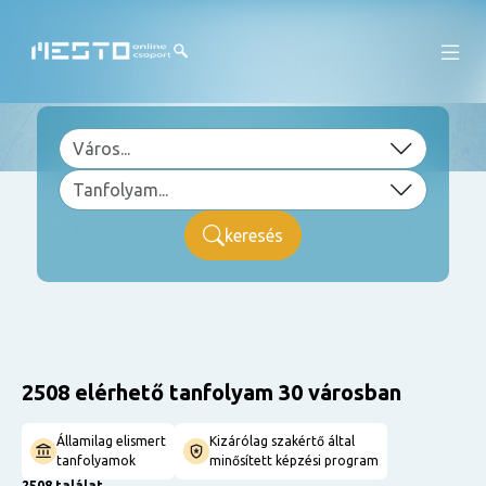
keresés
2508 elérhető tanfolyam 30 városban
Államilag elismert
Kizárólag szakértő által
tanfolyamok
minősített képzési program
2508 találat