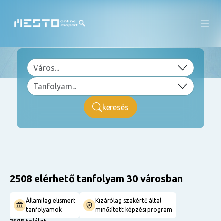
keresés
2508 elérhető tanfolyam 30 városban
Államilag elismert
Kizárólag szakértő által
tanfolyamok
minősített képzési program
2508 találat