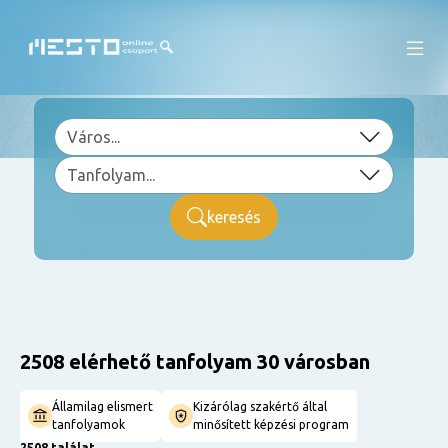
keresés
2508 elérhető tanfolyam 30 városban
Államilag elismert
Kizárólag szakértő által
tanfolyamok
minősített képzési program
2508 találat