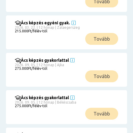
Tovább
Ács képzés egyéni gyak.
2026. 03. 22. | 12 hónap | Zalaegerszeg
215.000Ft/félév-tól
Tovább
Ács képzés gyakorlattal
2026. 09. 05. | 12 hónap | Ajka
275.000Ft/félév-tól
Tovább
Ács képzés gyakorlattal
2026. 09. 05. | 12 hónap | Békéscsaba
275.000Ft/félév-tól
Tovább