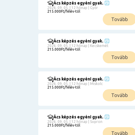
Ács képzés egyéni gyak.
2026. 09. 05. | 12 hónap | Győr
215.000Ft/félév-tól
Tovább
Ács képzés egyéni gyak.
2026. 09. 05. | 12 hónap | Kecskemét
215.000Ft/félév-tól
Tovább
Ács képzés egyéni gyak.
2026. 09. 05. | 12 hónap | Miskolc
215.000Ft/félév-tól
Tovább
Ács képzés egyéni gyak.
2026. 09. 05. | 12 hónap | Sopron
215.000Ft/félév-tól
Tovább