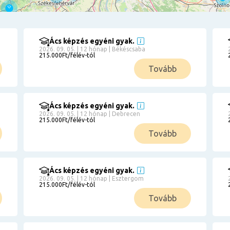
Ács képzés egyéni gyak.
2026. 09. 05. | 12 hónap | Békéscsaba
215.000Ft/félév-tól
Tovább
Ács képzés egyéni gyak.
2026. 09. 05. | 12 hónap | Debrecen
215.000Ft/félév-tól
Tovább
Ács képzés egyéni gyak.
2026. 09. 05. | 12 hónap | Esztergom
215.000Ft/félév-tól
Tovább