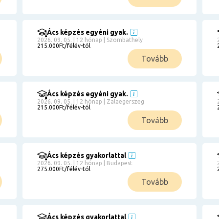
Ács képzés egyéni gyak.
2026. 09. 05. | 12 hónap | Szombathely
215.000Ft/félév-tól
Tovább
Ács képzés egyéni gyak.
2026. 09. 05. | 12 hónap | Zalaegerszeg
215.000Ft/félév-tól
Tovább
Ács képzés gyakorlattal
2026. 09. 05. | 12 hónap | Budapest
275.000Ft/félév-tól
Tovább
Ács képzés gyakorlattal