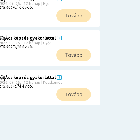
2026. 09. 05. | 12 hónap | Eger
275.000Ft/félév-tól
Tovább
Ács képzés gyakorlattal
2026. 09. 05. | 12 hónap | Győr
275.000Ft/félév-tól
Tovább
Ács képzés gyakorlattal
2026. 09. 05. | 12 hónap | Kecskemét
275.000Ft/félév-tól
Tovább