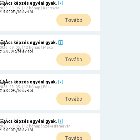
Ács képzés egyéni gyak.
2026. 09. 05. | 12 hónap | Kaposvár
215.000Ft/félév-tól
Tovább
Ács képzés egyéni gyak.
2026. 09. 05. | 12 hónap | Makó
215.000Ft/félév-tól
Tovább
Ács képzés egyéni gyak.
2026. 09. 05. | 12 hónap | Pécs
215.000Ft/félév-tól
Tovább
Ács képzés egyéni gyak.
2026. 09. 05. | 12 hónap | Székesfehérvár
215.000Ft/félév-tól
Tovább