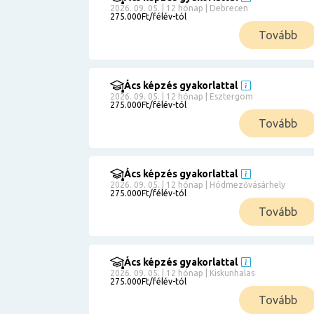
2026. 09. 05. | 12 hónap | Debrecen
275.000Ft/félév-tól
Tovább
Ács képzés gyakorlattal
2026. 09. 05. | 12 hónap | Esztergom
275.000Ft/félév-tól
Tovább
Ács képzés gyakorlattal
2026. 09. 05. | 12 hónap | Hódmezővásárhely
275.000Ft/félév-tól
Tovább
Ács képzés gyakorlattal
2026. 09. 05. | 12 hónap | Kiskunhalas
275.000Ft/félév-tól
Tovább