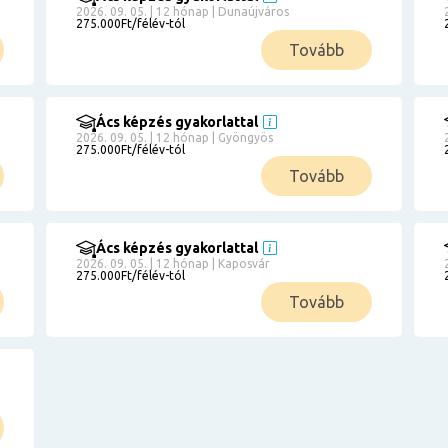
2026. 09. 05. | 12 hónap | Dunaújváros
275.000Ft/félév-tól
Tovább
Ács képzés gyakorlattal
2026. 09. 05. | 12 hónap | Gyöngyös
275.000Ft/félév-tól
Tovább
Ács képzés gyakorlattal
2026. 09. 05. | 12 hónap | Kaposvár
275.000Ft/félév-tól
Tovább