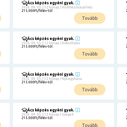
Ács képzés egyéni gyak.
2026. 09. 05. | 12 hónap | Hódmezővásárhely
215.000Ft/félév-tól
Tovább
Ács képzés egyéni gyak.
2026. 09. 05. | 12 hónap | Kiskunhalas
215.000Ft/félév-tól
Tovább
Ács képzés egyéni gyak.
2026. 09. 05. | 12 hónap | Nyíregyháza
215.000Ft/félév-tól
Tovább
Ács képzés egyéni gyak.
2026. 09. 05. | 12 hónap | Szeged
215.000Ft/félév-tól
Tovább