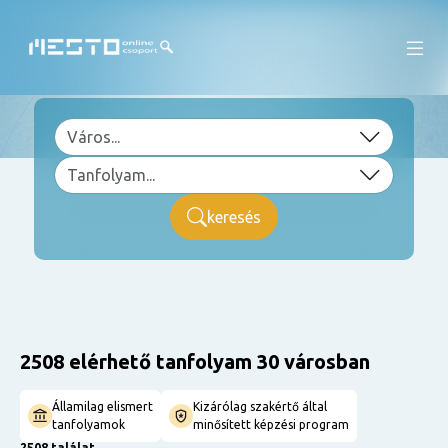
keresés
2508 elérhető tanfolyam 30 városban
Államilag elismert
Kizárólag szakértő által
tanfolyamok
minősített képzési program
2508 találat