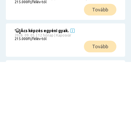
215.000Ft/félév-tól
Tovább
Ács képzés egyéni gyak.
2026. 09. 05. | 12 hónap | Kaposvár
215.000Ft/félév-tól
Tovább
Ács képzés egyéni gyak.
2026. 09. 05. | 12 hónap | Kecskemét
215.000Ft/félév-tól
Tovább
Ács képzés egyéni gyak.
2026. 09. 05. | 12 hónap | Kiskunhalas
215.000Ft/félév-tól
Tovább