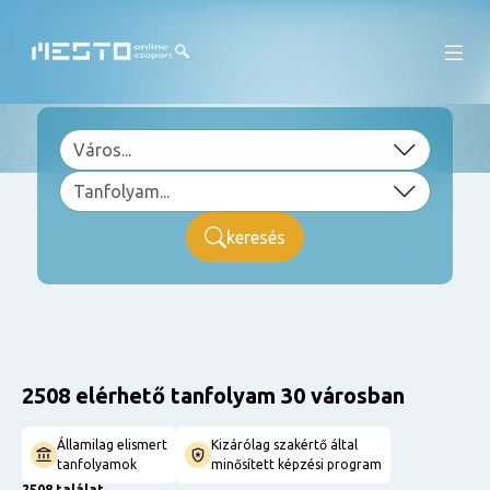
keresés
2508 elérhető tanfolyam 30 városban
Államilag elismert
Kizárólag szakértő által
tanfolyamok
minősített képzési program
2508 találat